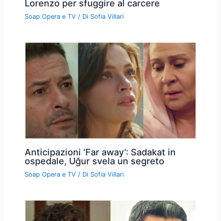
Lorenzo per sfuggire al carcere
Soap Opera e TV
/ Di
Sofia Villari
Anticipazioni ‘Far away’: Sadakat in
ospedale, Uğur svela un segreto
Soap Opera e TV
/ Di
Sofia Villari