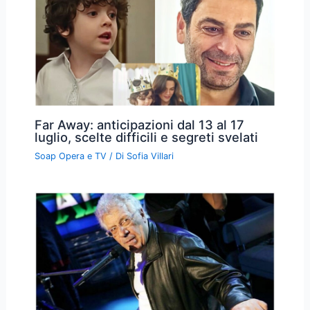
Far Away: anticipazioni dal 13 al 17
luglio, scelte difficili e segreti svelati
Soap Opera e TV
/ Di
Sofia Villari