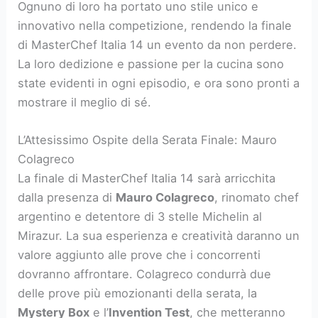
Ognuno di loro ha portato uno stile unico e
innovativo nella competizione, rendendo la finale
di MasterChef Italia 14 un evento da non perdere.
La loro dedizione e passione per la cucina sono
state evidenti in ogni episodio, e ora sono pronti a
mostrare il meglio di sé.
L’Attesissimo Ospite della Serata Finale: Mauro
Colagreco
La finale di MasterChef Italia 14 sarà arricchita
dalla presenza di
Mauro Colagreco
, rinomato chef
argentino e detentore di 3 stelle Michelin al
Mirazur. La sua esperienza e creatività daranno un
valore aggiunto alle prove che i concorrenti
dovranno affrontare. Colagreco condurrà due
delle prove più emozionanti della serata, la
Mystery Box
e l’
Invention Test
, che metteranno