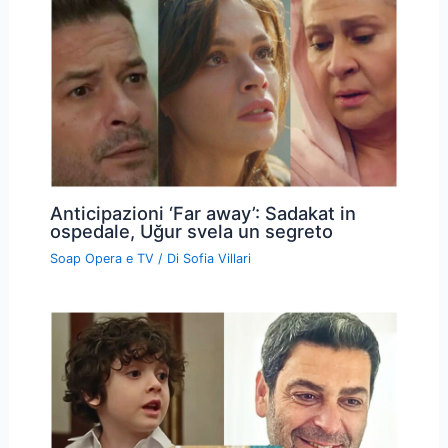
Anticipazioni ‘Far away’: Sadakat in
ospedale, Uğur svela un segreto
Soap Opera e TV
/ Di
Sofia Villari