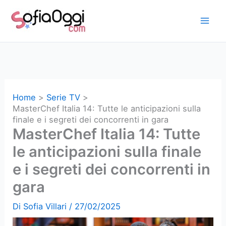
Vai
al
contenuto
Home
Serie TV
MasterChef Italia 14: Tutte le anticipazioni sulla
finale e i segreti dei concorrenti in gara
MasterChef Italia 14: Tutte
le anticipazioni sulla finale
e i segreti dei concorrenti in
gara
Di
Sofia Villari
/
27/02/2025