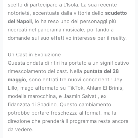
scelto di partecipare a L’Isola. La sua recente
notorietà, accentuata dalla vittoria dello
scudetto
del Napoli
, lo ha reso uno dei personaggi più
ricercati nel panorama musicale, portando a
domande sul suo effettivo interesse per il reality.
Un Cast in Evoluzione
Questa ondata di ritiri ha portato a un significativo
rimescolamento del cast. Nella
puntata del 28
maggio
, sono entrati tre nuovi concorrenti: Jey
Lillo, mago affermato su TikTok, Ahlam El Brinis,
modella marocchina, e Jasmin Salvati, ex
fidanzata di Spadino. Questo cambiamento
potrebbe portare freschezza al format, ma la
direzione che prenderà il programma resta ancora
da vedere.