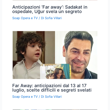
Anticipazioni ‘Far away’: Sadakat in
ospedale, Uğur svela un segreto
Soap Opera e TV
/ Di
Sofia Villari
Far Away: anticipazioni dal 13 al 17
luglio, scelte difficili e segreti svelati
Soap Opera e TV
/ Di
Sofia Villari