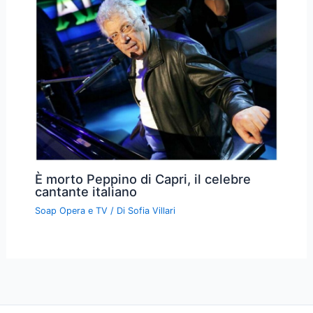
È morto Peppino di Capri, il celebre
cantante italiano
Soap Opera e TV
/ Di
Sofia Villari