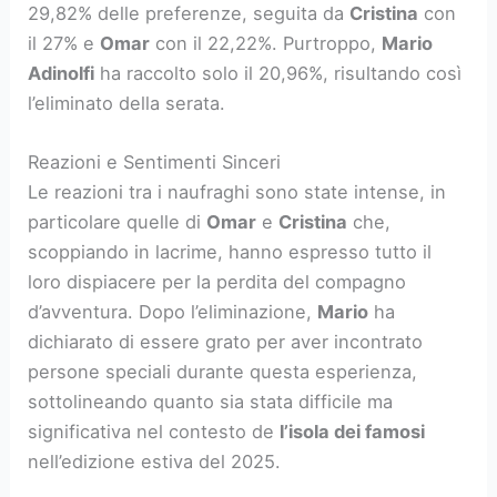
29,82% delle preferenze, seguita da
Cristina
con
il 27% e
Omar
con il 22,22%. Purtroppo,
Mario
Adinolfi
ha raccolto solo il 20,96%, risultando così
l’eliminato della serata.
Reazioni e Sentimenti Sinceri
Le reazioni tra i naufraghi sono state intense, in
particolare quelle di
Omar
e
Cristina
che,
scoppiando in lacrime, hanno espresso tutto il
loro dispiacere per la perdita del compagno
d’avventura. Dopo l’eliminazione,
Mario
ha
dichiarato di essere grato per aver incontrato
persone speciali durante questa esperienza,
sottolineando quanto sia stata difficile ma
significativa nel contesto de
l’isola dei famosi
nell’edizione estiva del 2025.