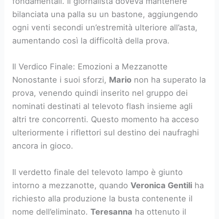
fondamentali. Il giornalista doveva mantenere
bilanciata una palla su un bastone, aggiungendo
ogni venti secondi un’estremità ulteriore all’asta,
aumentando così la difficoltà della prova.
Il Verdico Finale: Emozioni a Mezzanotte
Nonostante i suoi sforzi,
Mario
non ha superato la
prova, venendo quindi inserito nel gruppo dei
nominati destinati al televoto flash insieme agli
altri tre concorrenti. Questo momento ha acceso
ulteriormente i riflettori sul destino dei naufraghi
ancora in gioco.
Il verdetto finale del televoto lampo è giunto
intorno a mezzanotte, quando
Veronica Gentili
ha
richiesto alla produzione la busta contenente il
nome dell’eliminato.
Teresanna
ha ottenuto il