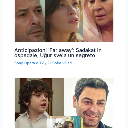
Anticipazioni ‘Far away’: Sadakat in
ospedale, Uğur svela un segreto
Soap Opera e TV
/ Di
Sofia Villari