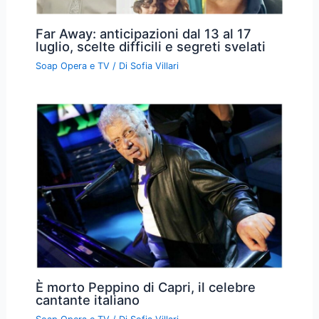
Far Away: anticipazioni dal 13 al 17
luglio, scelte difficili e segreti svelati
Soap Opera e TV
/ Di
Sofia Villari
È morto Peppino di Capri, il celebre
cantante italiano