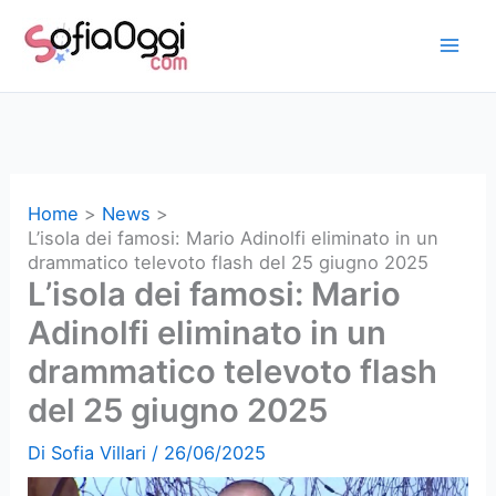
Vai
al
contenuto
Home
News
L’isola dei famosi: Mario Adinolfi eliminato in un
drammatico televoto flash del 25 giugno 2025
L’isola dei famosi: Mario
Adinolfi eliminato in un
drammatico televoto flash
del 25 giugno 2025
Di
Sofia Villari
/
26/06/2025