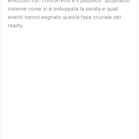
emozioni tra i concorrenti e il pubblico. Scopriamo
insieme come si è sviluppata la serata e quali
eventi hanno segnato questa fase cruciale del
reality.