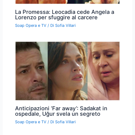
La Promessa: Leocadia cede Angela a
Lorenzo per sfuggire al carcere
Soap Opera e TV
/ Di
Sofia Villari
Anticipazioni ‘Far away’: Sadakat in
ospedale, Uğur svela un segreto
Soap Opera e TV
/ Di
Sofia Villari