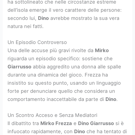
ha sottolineato che nelle circostanze estreme
dell’isola emerge il vero carattere delle persone:
secondo lui,
Dino
avrebbe mostrato la sua vera
natura nei fatti.
Un Episodio Controverso
Una delle accuse più gravi rivolte da
Mirko
riguarda un episodio specifico: sostiene che
Giarrusso
abbia aggredito una donna alle spalle
durante una dinamica del gioco. Frezza ha
insistito su questo punto, usando un linguaggio
forte per denunciare quello che considera un
comportamento inaccettabile da parte di
Dino
.
Un Scontro Acceso e Senza Mediatori
Il dibattito tra
Mirko Frezza
e
Dino Giarrusso
si è
infuocato rapidamente, con
Dino
che ha tentato di