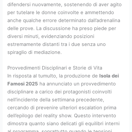
difendersi nuovamente, sostenendo di aver agito
per tutelare le donne coinvolte e ammettendo
anche qualche errore determinato dall’adrenalina
delle prove. La discussione ha preso piede per
diversi minuti, evidenziando posizioni
estremamente distanti tra i due senza uno
spiraglio di mediazione.
Provvedimenti Disciplinari e Storie di Vita
In risposta al tumulto, la produzione de
Isola dei
Famosi 2025
ha annunciato un provvedimento
disciplinare a carico dei protagonisti coinvolti
nell’incidente della settimana precedente,
cercando di prevenire ulteriori escalation prima
dell’epilogo del reality show. Questo intervento
dimostra quanto siano delicati gli equilibri interni
al programma, soprattutto quando le tensioni