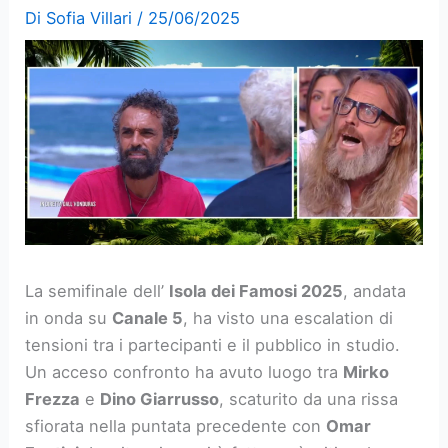
Di
Sofia Villari
/
25/06/2025
La semifinale dell’
Isola dei Famosi 2025
, andata
in onda su
Canale 5
, ha visto una escalation di
tensioni tra i partecipanti e il pubblico in studio.
Un acceso confronto ha avuto luogo tra
Mirko
Frezza
e
Dino Giarrusso
, scaturito da una rissa
sfiorata nella puntata precedente con
Omar