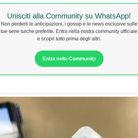
Unisciti alla Community su WhatsApp!
Non perderti le anticipazioni, i gossip e le news esclusive sulle
tue serie turche preferite. Entra nella nostra community ufficiale
e scopri tutto prima degli altri.
Entra nella Community