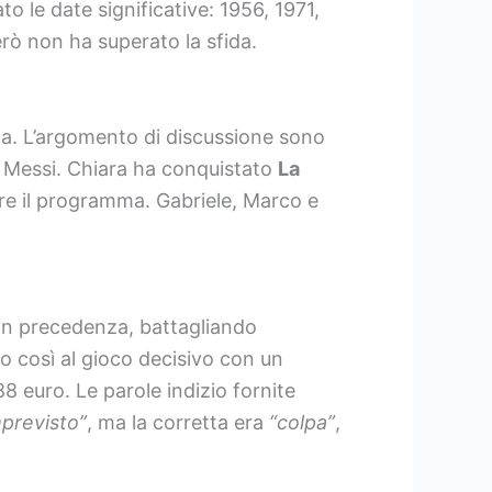
to le date significative: 1956, 1971,
rò non ha superato la sfida.
ta. L’argomento di discussione sono
eo Messi. Chiara ha conquistato
La
re il programma. Gabriele, Marco e
 in precedenza, battagliando
o così al gioco decisivo con un
8 euro. Le parole indizio fornite
mprevisto”
, ma la corretta era
“colpa”
,