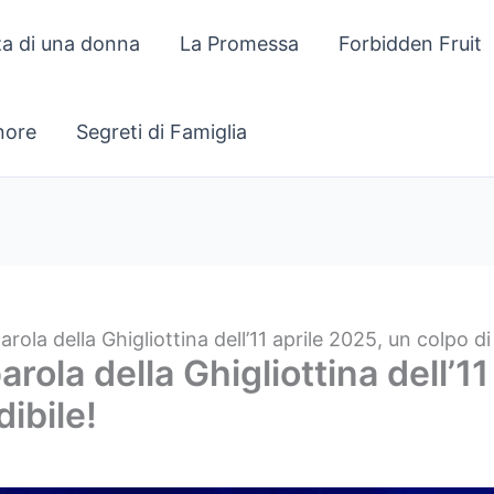
za di una donna
La Promessa
Forbidden Fruit
gnore
Segreti di Famiglia
parola della Ghigliottina dell’11 aprile 2025, un colpo d
parola della Ghigliottina dell’1
ibile!