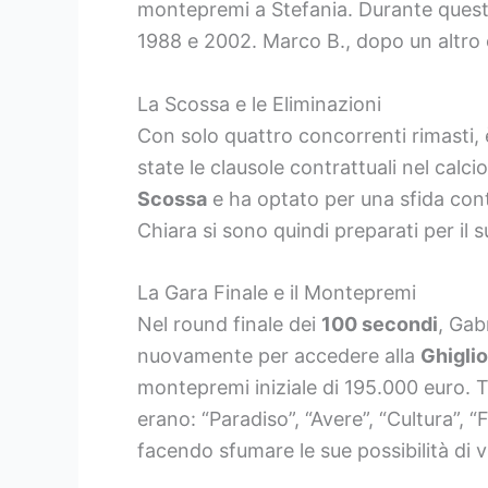
montepremi a Stefania. Durante quest
1988 e 2002. Marco B., dopo un altro e
La Scossa e le Eliminazioni
Con solo quattro concorrenti rimasti,
state le clausole contrattuali nel calc
Scossa
e ha optato per una sfida cont
Chiara si sono quindi preparati per il s
La Gara Finale e il Montepremi
Nel round finale dei
100 secondi
, Gab
nuovamente per accedere alla
Ghiglio
montepremi iniziale di 195.000 euro. Tu
erano: “Paradiso”, “Avere”, “Cultura”, “
facendo sfumare le sue possibilità di v