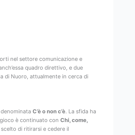
orti nel settore comunicazione e
, anch’essa quadro direttivo, e due
ia di Nuoro, attualmente in cerca di
va denominata
C’è o non c’è
. La sfida ha
l gioco è continuato con
Chi, come,
elto di ritirarsi e cedere il