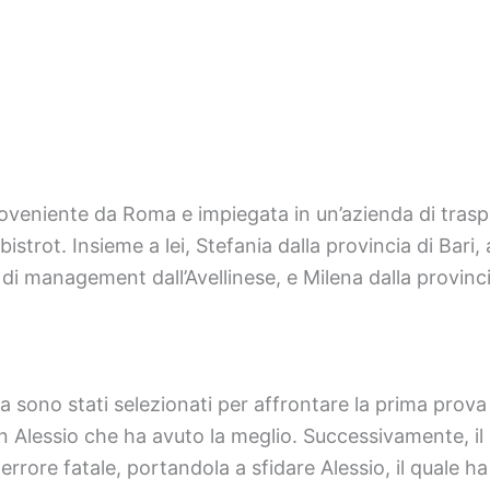
roveniente da Roma e impiegata in un’azienda di trasp
istrot. Insieme a lei, Stefania dalla provincia di Bari
 di management dall’Avellinese, e Milena dalla provinc
na sono stati selezionati per affrontare la prima pro
on Alessio che ha avuto la meglio. Successivamente, i
ore fatale, portandola a sfidare Alessio, il quale ha sc