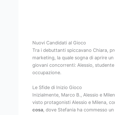
Nuovi Candidati al Gioco
Tra i debuttanti spiccavano Chiara, p
marketing, la quale sogna di aprire un b
giovani concorrenti: Alessio, studente
occupazione.
Le Sfide di Inizio Gioco
Inizialmente, Marco B., Alessio e Mile
visto protagonisti Alessio e Milena, c
cosa
, dove Stefania ha commesso un err