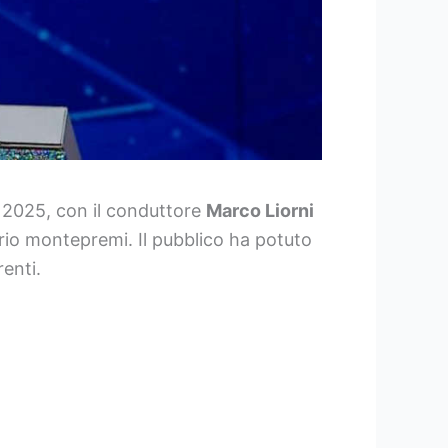
 2025, con il conduttore
Marco Liorni
ario montepremi. Il pubblico ha potuto
renti.