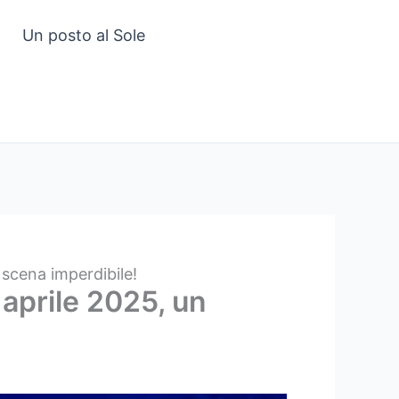
Un posto al Sole
i scena imperdibile!
1 aprile 2025, un