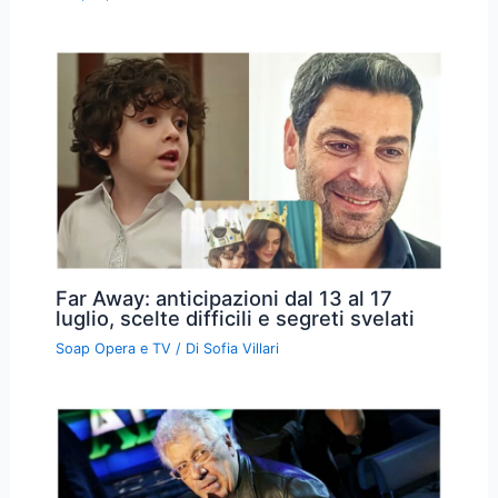
Far Away: anticipazioni dal 13 al 17
luglio, scelte difficili e segreti svelati
Soap Opera e TV
/ Di
Sofia Villari