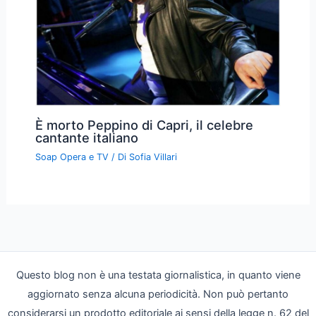
È morto Peppino di Capri, il celebre
cantante italiano
Soap Opera e TV
/ Di
Sofia Villari
Questo blog non è una testata giornalistica, in quanto viene
aggiornato senza alcuna periodicità. Non può pertanto
considerarsi un prodotto editoriale ai sensi della legge n. 62 del