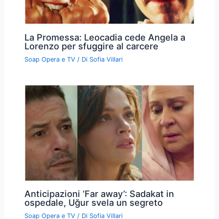
La Promessa: Leocadia cede Angela a
Lorenzo per sfuggire al carcere
Soap Opera e TV
/ Di
Sofia Villari
Anticipazioni ‘Far away’: Sadakat in
ospedale, Uğur svela un segreto
Soap Opera e TV
/ Di
Sofia Villari