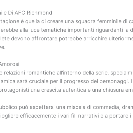
ile Di AFC Richmond
stagione è quella di creare una squadra femminile di 
terebbe alla luce tematiche importanti riguardanti la 
tlete devono affrontare potrebbe arricchire ulteriorme
ve.
 Amorosi
le relazioni romantiche all’interno della serie, special
amica sarà cruciale per il progresso dei personaggi. I
 protagonisti una crescita autentica e una chiusura em
pubblico può aspettarsi una miscela di commedia, dra
iogliere efficacemente i vari fili narrativi e a portar