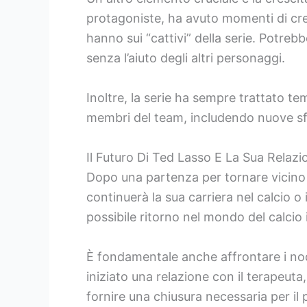
protagoniste, ha avuto momenti di cres
hanno sui “cattivi” della serie. Potre
senza l’aiuto degli altri personaggi.
Inoltre, la serie ha sempre trattato t
membri del team, includendo nuove sf
Il Futuro Di Ted Lasso E La Sua Relaz
Dopo una partenza per tornare vicino a 
continuerà la sua carriera nel calcio 
possibile ritorno nel mondo del calcio
È fondamentale anche affrontare i nodi 
iniziato una relazione con il terapeut
fornire una chiusura necessaria per il 