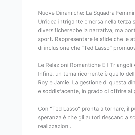
Nuove Dinamiche: La Squadra Femmin
Un’idea intrigante emersa nella terza 
diversificherebbe la narrativa, ma por
sport. Rappresentare le sfide che le a
di inclusione che “Ted Lasso” promuo
Le Relazioni Romantiche E I Triangoli
Infine, un tema ricorrente è quello del
Roy e Jamie. La gestione di questa din
e soddisfacente, in grado di offrire ai
Con “Ted Lasso” pronta a tornare, il 
speranza è che gli autori riescano a sc
realizzazioni.