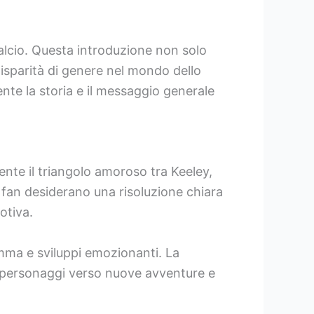
calcio. Questa introduzione non solo
disparità di genere nel mondo dello
nte la storia e il messaggio generale
mente il triangolo amoroso tra Keeley,
 fan desiderano una risoluzione chiara
otiva.
mma e sviluppi emozionanti. La
e i personaggi verso nuove avventure e