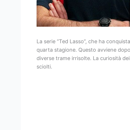
La serie “Ted Lasso”, che ha conquista
quarta stagione. Questo avviene dopo 
diverse trame irrisolte. La curiosità d
sciolti.