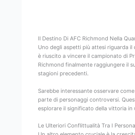
Il Destino Di AFC Richmond Nella Qua
Uno degli aspetti più attesi riguarda 
è riuscito a vincere il campionato di 
Richmond finalmente raggiungere il suo
stagioni precedenti.
Sarebbe interessante osservare come R
parte di personaggi controversi. Quest
esplorare il significato della vittoria 
Le Ulteriori Conflittualità Tra I Person
Un altro elemento cruciale è la cresci