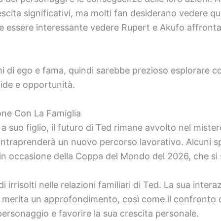
cita significativi, ma molti fan desiderano vedere qual
bbe essere interessante vedere Rupert e Akufo affronta
emi di ego e fama, quindi sarebbe prezioso esplorare c
ide e opportunità.
ione Con La Famiglia
suo figlio, il futuro di Ted rimane avvolto nel mistero
o intraprenderà un nuovo percorso lavorativo. Alcuni s
 in occasione della Coppa del Mondo del 2026, che si s
irrisolti nelle relazioni familiari di Ted. La sua inter
a, merita un approfondimento, così come il confronto 
personaggio e favorire la sua crescita personale.