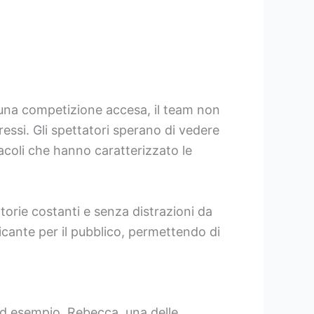
o una competizione accesa, il team non
essi. Gli spettatori sperano di vedere
acoli che hanno caratterizzato le
orie costanti e senza distrazioni da
icante per il pubblico, permettendo di
 Ad esempio, Rebecca, una delle