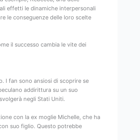
i effetti le dinamiche interpersonali
re le conseguenze delle loro scelte
ome il successo cambia le vite dei
. I fan sono ansiosi di scoprire se
peculano addirittura su un suo
volgerà negli Stati Uniti.
azione con la ex moglie Michelle, che ha
con suo figlio. Questo potrebbe