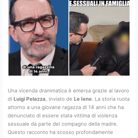
Una vicenda drammatica è emersa grazie al lavoro
di
Luigi Pelazza
, inviato de
Le Iene
. La storia ruota
attorno a una giovane ragazza di 14 anni che ha
denunciato di essere stata vittima di violenza
sessuale da parte del compagno della madre.
Questo racconto ha scosso profondamente