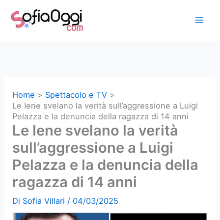
Vai
al
contenuto
Home
Spettacolo e TV
Le Iene svelano la verità sull’aggressione a Luigi
Pelazza e la denuncia della ragazza di 14 anni
Le Iene svelano la verità
sull’aggressione a Luigi
Pelazza e la denuncia della
ragazza di 14 anni
Di
Sofia Villari
/
04/03/2025