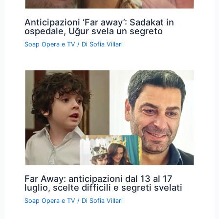
Anticipazioni ‘Far away’: Sadakat in
ospedale, Uğur svela un segreto
Soap Opera e TV
/ Di
Sofia Villari
Far Away: anticipazioni dal 13 al 17
luglio, scelte difficili e segreti svelati
Soap Opera e TV
/ Di
Sofia Villari