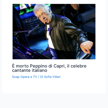
È morto Peppino di Capri, il celebre
cantante italiano
Soap Opera e TV
/ Di
Sofia Villari