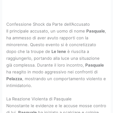
Confessione Shock da Parte dell’Accusato
Il principale accusato, un uomo di nome
Pasquale
,
ha ammesso di aver avuto rapporti con la
minorenne. Questo evento si è concretizzato
dopo che la troupe de
Le Iene
è riuscita a
raggiungerlo, portando alla luce una situazione
già complessa. Durante il loro incontro,
Pasquale
ha reagito in modo aggressivo nei confronti di
Pelazza
, mostrando un comportamento violento e
intimidatorio.
La Reazione Violenta di Pasquale
Nonostante le evidenze e le accuse mosse contro
di lui,
Pasquale
ha iniziato a scalciare e colpire,