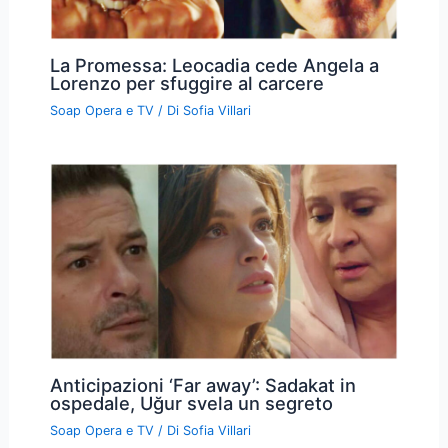
La Promessa: Leocadia cede Angela a
Lorenzo per sfuggire al carcere
Soap Opera e TV
/ Di
Sofia Villari
Anticipazioni ‘Far away’: Sadakat in
ospedale, Uğur svela un segreto
Soap Opera e TV
/ Di
Sofia Villari