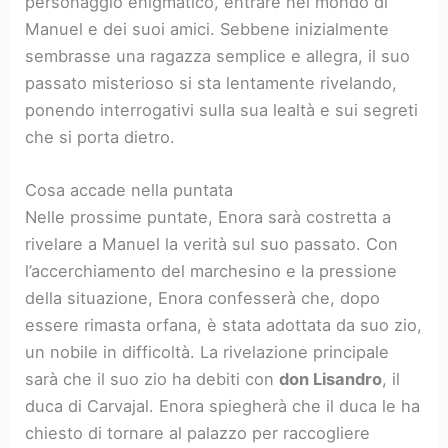
personaggio enigmatico, entrare nel mondo di
Manuel e dei suoi amici. Sebbene inizialmente
sembrasse una ragazza semplice e allegra, il suo
passato misterioso si sta lentamente rivelando,
ponendo interrogativi sulla sua lealtà e sui segreti
che si porta dietro.
Cosa accade nella puntata
Nelle prossime puntate, Enora sarà costretta a
rivelare a Manuel la verità sul suo passato. Con
l’accerchiamento del marchesino e la pressione
della situazione, Enora confesserà che, dopo
essere rimasta orfana, è stata adottata da suo zio,
un nobile in difficoltà. La rivelazione principale
sarà che il suo zio ha debiti con
don Lisandro
, il
duca di Carvajal. Enora spiegherà che il duca le ha
chiesto di tornare al palazzo per raccogliere