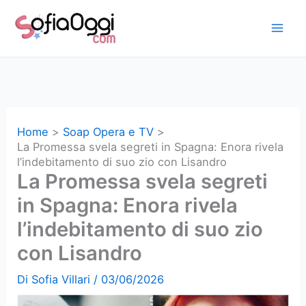
Vai
al
contenuto
Home
Soap Opera e TV
La Promessa svela segreti in Spagna: Enora rivela
l’indebitamento di suo zio con Lisandro
La Promessa svela segreti
in Spagna: Enora rivela
l’indebitamento di suo zio
con Lisandro
Di
Sofia Villari
/
03/06/2026