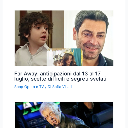
Far Away: anticipazioni dal 13 al 17
luglio, scelte difficili e segreti svelati
Soap Opera e TV
/ Di
Sofia Villari