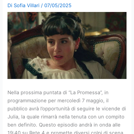
Di
Sofia Villari
/
07/05/2025
Nella prossima puntata di “La Promessa”, in
programmazione per mercoledì 7 maggio, il
pubblico avrà l’opportunità di seguire le vicende di
Julia, la quale rimarrà nella tenuta con un compito
ben definito. Questo episodio andrà in onda alle
19:40 su Rete 4 e promette diversi colpi di scena.