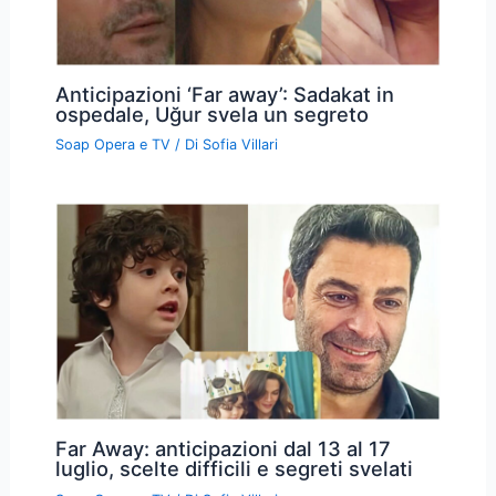
Anticipazioni ‘Far away’: Sadakat in
ospedale, Uğur svela un segreto
Soap Opera e TV
/ Di
Sofia Villari
Far Away: anticipazioni dal 13 al 17
luglio, scelte difficili e segreti svelati