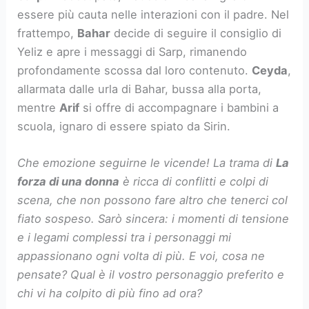
essere più cauta nelle interazioni con il padre. Nel
frattempo,
Bahar
decide di seguire il consiglio di
Yeliz e apre i messaggi di Sarp, rimanendo
profondamente scossa dal loro contenuto.
Ceyda
,
allarmata dalle urla di Bahar, bussa alla porta,
mentre
Arif
si offre di accompagnare i bambini a
scuola, ignaro di essere spiato da Sirin.
Che emozione seguirne le vicende! La trama di
La
forza di una donna
è ricca di conflitti e colpi di
scena, che non possono fare altro che tenerci col
fiato sospeso. Sarò sincera: i momenti di tensione
e i legami complessi tra i personaggi mi
appassionano ogni volta di più. E voi, cosa ne
pensate? Qual è il vostro personaggio preferito e
chi vi ha colpito di più fino ad ora?