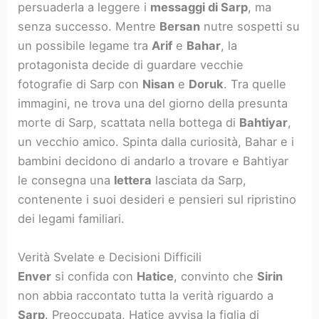
persuaderla a leggere i
messaggi di Sarp
, ma
senza successo. Mentre
Bersan
nutre sospetti su
un possibile legame tra
Arif
e
Bahar
, la
protagonista decide di guardare vecchie
fotografie di Sarp con
Nisan
e
Doruk
. Tra quelle
immagini, ne trova una del giorno della presunta
morte di Sarp, scattata nella bottega di
Bahtiyar
,
un vecchio amico. Spinta dalla curiosità, Bahar e i
bambini decidono di andarlo a trovare e Bahtiyar
le consegna una
lettera
lasciata da Sarp,
contenente i suoi desideri e pensieri sul ripristino
dei legami familiari.
Verità Svelate e Decisioni Difficili
Enver
si confida con
Hatice
, convinto che
Sirin
non abbia raccontato tutta la verità riguardo a
Sarp
. Preoccupata, Hatice avvisa la figlia di