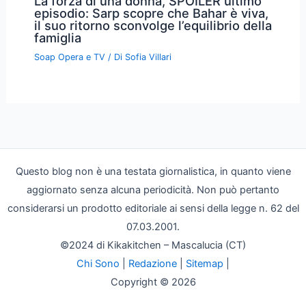
La forza di una donna, SPOILER ultimo
episodio: Sarp scopre che Bahar è viva,
il suo ritorno sconvolge l’equilibrio della
famiglia
Soap Opera e TV
/ Di
Sofia Villari
Questo blog non è una testata giornalistica, in quanto viene
aggiornato senza alcuna periodicità. Non può pertanto
considerarsi un prodotto editoriale ai sensi della legge n. 62 del
07.03.2001.
©2024 di Kikakitchen – Mascalucia (CT)
Chi Sono
|
Redazione
|
Sitemap
|
Copyright © 2026