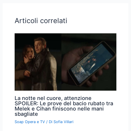
Articoli correlati
La notte nel cuore, attenzione
SPOILER: Le prove del bacio rubato tra
Melek e Cihan finiscono nelle mani
sbagliate
Soap Opera e TV
/ Di
Sofia Villari