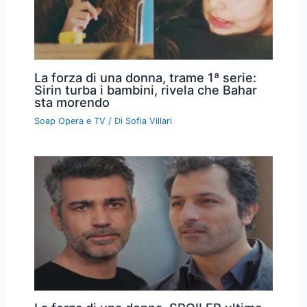
La forza di una donna, trame 1ª serie:
Sirin turba i bambini, rivela che Bahar
sta morendo
Soap Opera e TV
/ Di
Sofia Villari