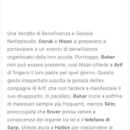
Una Vendita di Beneficenza e Gelosie
Nell’episodio,
Doruk
e
Nisan
si preparano a
partecipare a un evento di beneficenza
organizzato dalla loro scuola. Purtroppo,
Bahar
non può essere presente, così Nisan chiede a
Arif
di fingersi il loro padre per quel giorno. Questo
gesto inaspettato suscita la gelosia dell’ex
compagna di Arif, che non tarderà a manifestare il
suo disappunto. In parallelo,
Bahar
inizia a soffrire
di malesseri sempre più frequenti, mentre
Sirin
,
preoccupata che
Enver
possa venire a
conoscenza del legame tra lei e il
telefono di
Sarp
, chiede aiuto a
Hatice
per nascondere la