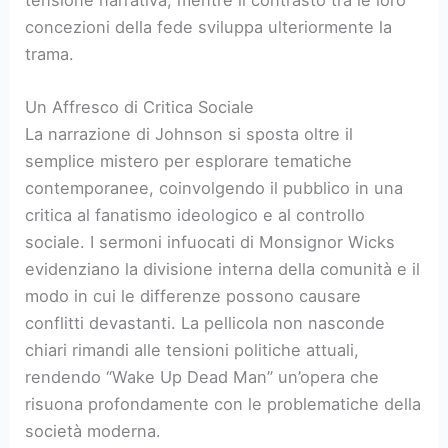
tensione narrativa, mentre il contrasto tra le loro
concezioni della fede sviluppa ulteriormente la
trama.
Un Affresco di Critica Sociale
La narrazione di Johnson si sposta oltre il
semplice mistero per esplorare tematiche
contemporanee, coinvolgendo il pubblico in una
critica al fanatismo ideologico e al controllo
sociale. I sermoni infuocati di Monsignor Wicks
evidenziano la divisione interna della comunità e il
modo in cui le differenze possono causare
conflitti devastanti. La pellicola non nasconde
chiari rimandi alle tensioni politiche attuali,
rendendo “Wake Up Dead Man” un’opera che
risuona profondamente con le problematiche della
società moderna.