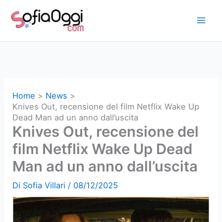
Vai
al
contenuto
Home
News
Knives Out, recensione del film Netflix Wake Up
Dead Man ad un anno dall’uscita
Knives Out, recensione del
film Netflix Wake Up Dead
Man ad un anno dall’uscita
Di
Sofia Villari
/
08/12/2025