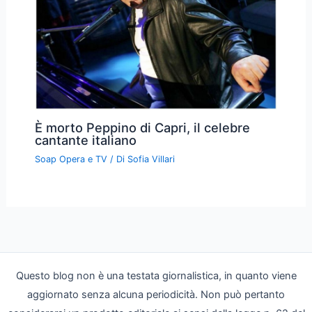
È morto Peppino di Capri, il celebre
cantante italiano
Soap Opera e TV
/ Di
Sofia Villari
Questo blog non è una testata giornalistica, in quanto viene
aggiornato senza alcuna periodicità. Non può pertanto