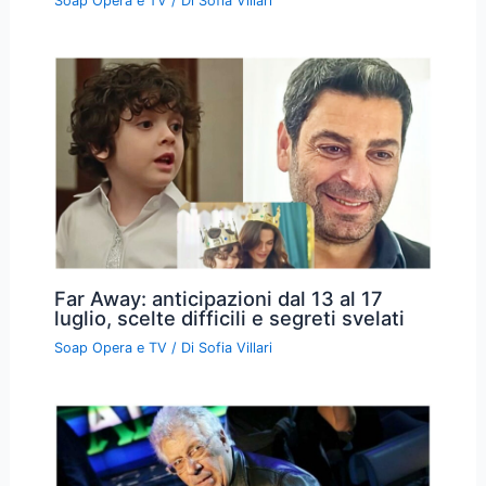
Soap Opera e TV
/ Di
Sofia Villari
Far Away: anticipazioni dal 13 al 17
luglio, scelte difficili e segreti svelati
Soap Opera e TV
/ Di
Sofia Villari