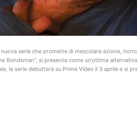
a nuova serie che promette di mescolare azione, hor
The Bondsman”, si presenta come un’ottima alternativa
 la serie debutterà su Prime Video il 3 aprile e si pre