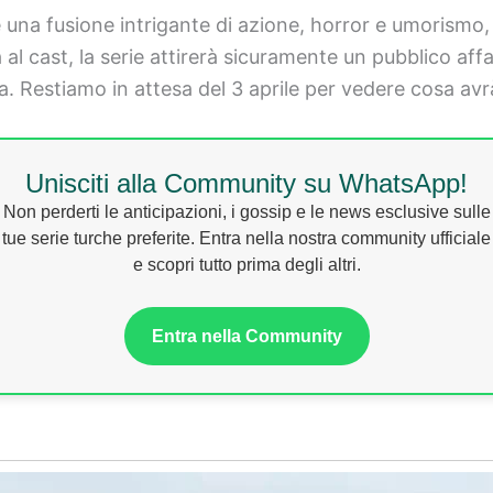
a fusione intrigante di azione, horror e umorismo, a
al cast, la serie attirerà sicuramente un pubblico aff
a. Restiamo in attesa del 3 aprile per vedere cosa av
Unisciti alla Community su WhatsApp!
Non perderti le anticipazioni, i gossip e le news esclusive sulle
tue serie turche preferite. Entra nella nostra community ufficiale
e scopri tutto prima degli altri.
Entra nella Community