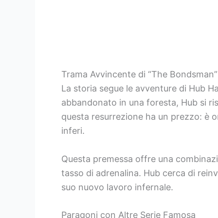
Trama Avvincente di “The Bondsman”
La storia segue le avventure di Hub Ha
abbandonato in una foresta, Hub si ris
questa resurrezione ha un prezzo: è or
inferi.
Questa premessa offre una combinazio
tasso di adrenalina. Hub cerca di rein
suo nuovo lavoro infernale.
Paragoni con Altre Serie Famosa