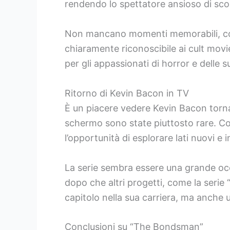
rendendo lo spettatore ansioso di scop
Non mancano momenti memorabili, come
chiaramente riconoscibile ai cult mov
per gli appassionati di horror e delle 
Ritorno di Kevin Bacon in TV
È un piacere vedere Kevin Bacon tornar
schermo sono state piuttosto rare. Con 
l’opportunità di esplorare lati nuovi e 
La serie sembra essere una grande oc
dopo che altri progetti, come la seri
capitolo nella sua carriera, ma anche 
Conclusioni su “The Bondsman”