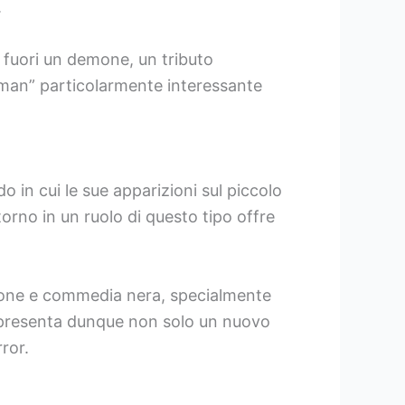
.
fuori un demone, un tributo
sman” particolarmente interessante
 in cui le sue apparizioni sul piccolo
torno in un ruolo di questo tipo offre
zione e commedia nera, specialmente
appresenta dunque non solo un nuovo
ror.