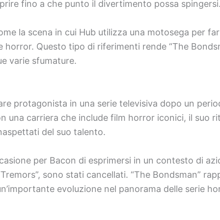
rire fino a che punto il divertimento possa spingersi
 la scena in cui Hub utilizza una motosega per far 
ie horror. Questo tipo di riferimenti rende “The Bond
sue varie sfumature.
e protagonista in una serie televisiva dopo un periodo
una carriera che include film horror iconici, il suo ri
inaspettati del suo talento.
casione per Bacon di esprimersi in un contesto di a
e “Tremors”, sono stati cancellati. “The Bondsman” r
un’importante evoluzione nel panorama delle serie hor