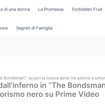
za di una donna
La Promessa
Forbidden Fruit
gnore
Segreti di Famiglia
The Bondsman”: scopri la nuova serie tra azione e um
dall’inferno in “The Bondsman
morismo nero su Prime Video