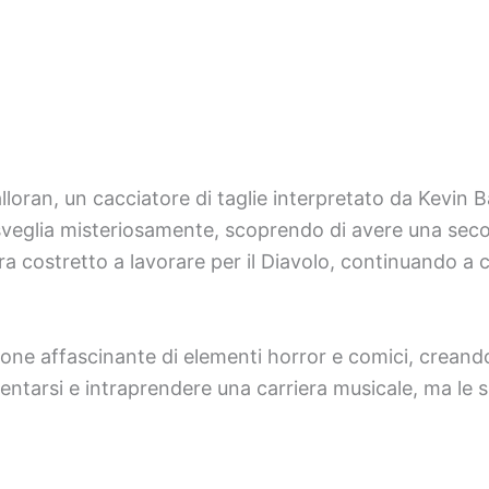
lloran, un cacciatore di taglie interpretato da Kevin
veglia misteriosamente, scoprendo di avere una second
a costretto a lavorare per il Diavolo, continuando a c
ne affascinante di elementi horror e comici, creand
ventarsi e intraprendere una carriera musicale, ma le