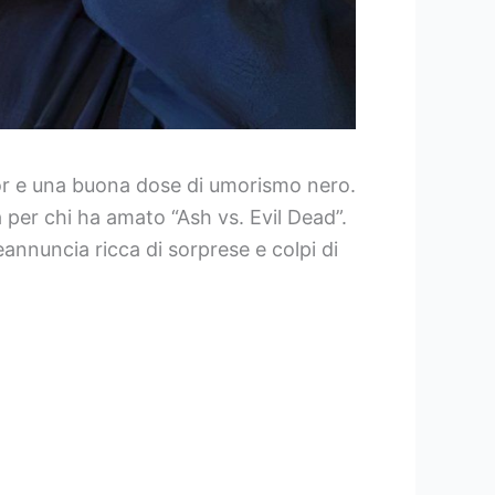
ror e una buona dose di umorismo nero.
 per chi ha amato “Ash vs. Evil Dead”.
annuncia ricca di sorprese e colpi di