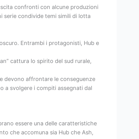
uscita confronti con alcune produzioni
serie condivide temi simili di lotta
scuro. Entrambi i protagonisti, Hub e
 cattura lo spirito del sud rurale,
o e devono affrontare le conseguenze
o a svolgere i compiti assegnati dal
rano essere una delle caratteristiche
mento che accomuna sia Hub che Ash,