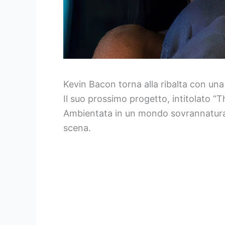
Kevin Bacon torna alla ribalta con un
Il suo prossimo progetto, intitolato “
Ambientata in un mondo sovrannaturale,
scena.