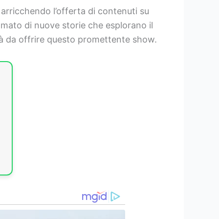
rricchendo l’offerta di contenuti su
amato di nuove storie che esplorano il
rà da offrire questo promettente show.