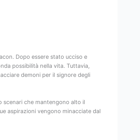
 Bacon. Dopo essere stato ucciso e
a possibilità nella vita. Tuttavia,
acciare demoni per il signore degli
o scenari che mantengono alto il
 sue aspirazioni vengono minacciate dal