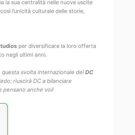
 la sua centralità nelle nuove uscite
sì l’unicità culturale delle storie,
tudios
per diversificare la loro offerta
o negli ultimi anni.
 questa svolta internazionale del
DC
edo: riuscirà DC a bilanciare
 ne pensano anche voi!