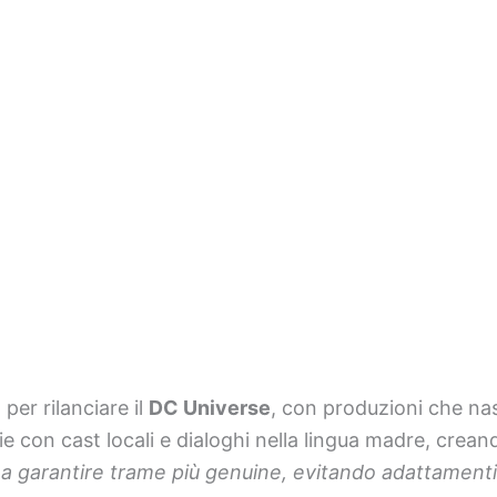
er rilanciare il
DC Universe
, con produzioni che nas
erie con cast locali e dialoghi nella lingua madre, cre
a garantire trame più genuine, evitando adattamenti s