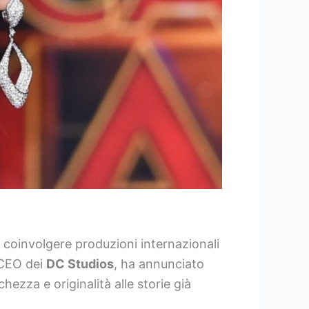
coinvolgere produzioni internazionali
-CEO dei
DC Studios
, ha annunciato
hezza e originalità alle storie già