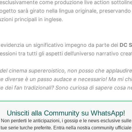
 esclusivamente come produzione live action sottolinea
ogetto sarà girato nella lingua originale, preservando co
zioni principali in inglese.
 evidenzia un significativo impegno da parte dei
DC S
ioni tra tutti gli aspetti dell’universo narrativo creat
del cinema supereroistico, non posso che applaudire
ure diverse è un passo audace e necessario! Ma mi chi
tive dei fan tradizionali? Sono curiosa di sapere cosa
Unisciti alla Community su WhatsApp!
Non perderti le anticipazioni, i gossip e le news esclusive sulle
tue serie turche preferite. Entra nella nostra community ufficiale