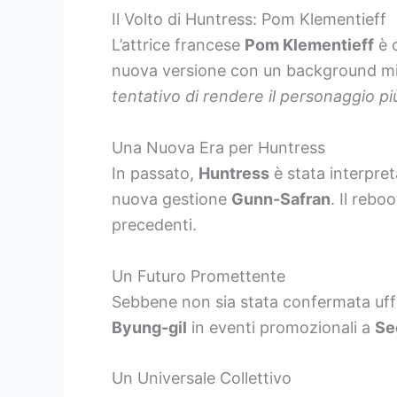
Il Volto di Huntress: Pom Klementieff
L’attrice francese
Pom Klementieff
è c
nuova versione con un background mi
tentativo di rendere il personaggio pi
Una Nuova Era per Huntress
In passato,
Huntress
è stata interpre
nuova gestione
Gunn-Safran
. Il rebo
precedenti.
Un Futuro Promettente
Sebbene non sia stata confermata uffi
Byung-gil
in eventi promozionali a
Se
Un Universale Collettivo