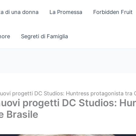
za di una donna
La Promessa
Forbidden Fruit
gnore
Segreti di Famiglia
uovi progetti DC Studios: Huntress protagonista tra 
uovi progetti DC Studios: Hu
e Brasile