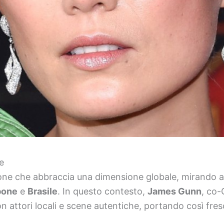
e
one che abbraccia una dimensione globale, mirando a 
pone
e
Brasile
. In questo contesto,
James Gunn
, co
con attori locali e scene autentiche, portando così fresc