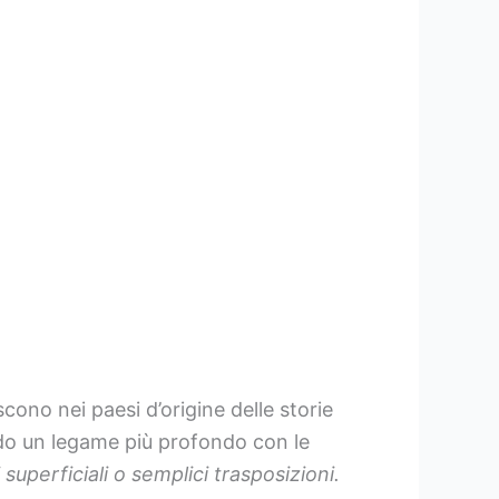
cono nei paesi d’origine delle storie
ando un legame più profondo con le
uperficiali o semplici trasposizioni.