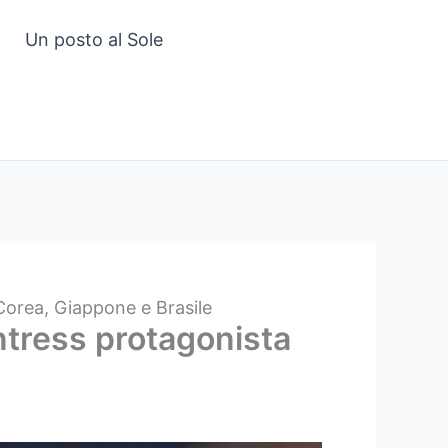
Un posto al Sole
Corea, Giappone e Brasile
ntress protagonista