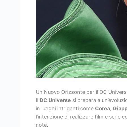
Un Nuovo Orizzonte per il DC Univers
Il
DC Universe
si prepara a un’evoluzi
in luoghi intriganti come
Corea
,
Giap
l’intenzione di realizzare film e serie 
note.