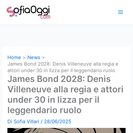
Vai
al
contenuto
Home
News
James Bond 2028: Denis Villeneuve alla regia e
attori under 30 in lizza per il leggendario ruolo
James Bond 2028: Denis
Villeneuve alla regia e attori
under 30 in lizza per il
leggendario ruolo
Di
Sofia Villari
/
28/06/2025