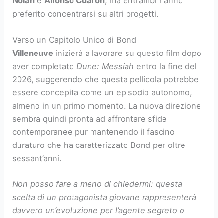
Nolan
e
Alfonso Cuarón
, ma entrambi hanno
preferito concentrarsi su altri progetti.
Verso un Capitolo Unico di Bond
Villeneuve
inizierà a lavorare su questo film dopo
aver completato
Dune: Messiah
entro la fine del
2026, suggerendo che questa pellicola potrebbe
essere concepita come un episodio autonomo,
almeno in un primo momento. La nuova direzione
sembra quindi pronta ad affrontare sfide
contemporanee pur mantenendo il fascino
duraturo che ha caratterizzato Bond per oltre
sessant’anni.
Non posso fare a meno di chiedermi: questa
scelta di un protagonista giovane rappresenterà
davvero un’evoluzione per l’agente segreto o