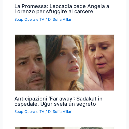
La Promessa: Leocadia cede Angela a
Lorenzo per sfuggire al carcere
Soap Opera e TV
/ Di
Sofia Villari
Anticipazioni ‘Far away’: Sadakat in
ospedale, Uğur svela un segreto
Soap Opera e TV
/ Di
Sofia Villari