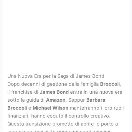
Una Nuova Era per la Saga di James Bond
Dopo decenni di gestione della famiglia
Broccoli
,
il franchise di
James Bond
entra in una nuova era
sotto la guida di
Amazon
. Seppur
Barbara
Broccoli
e
Michael Wilson
manterranno i loro ruoli
finanziari, hanno ceduto il controllo creativo.
Questa transizione promette di aprire le porte a
innovazioni mai viste prima nei ventiseiesimi