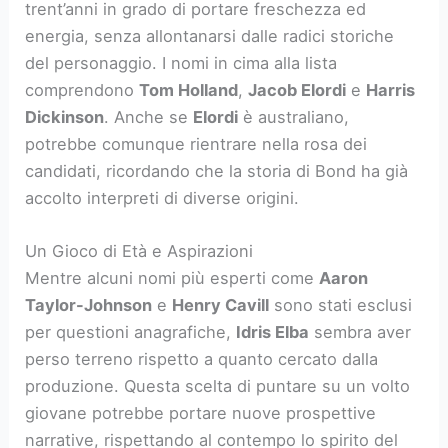
trent’anni in grado di portare freschezza ed
energia, senza allontanarsi dalle radici storiche
del personaggio. I nomi in cima alla lista
comprendono
Tom Holland
,
Jacob Elordi
e
Harris
Dickinson
. Anche se
Elordi
è australiano,
potrebbe comunque rientrare nella rosa dei
candidati, ricordando che la storia di Bond ha già
accolto interpreti di diverse origini.
Un Gioco di Età e Aspirazioni
Mentre alcuni nomi più esperti come
Aaron
Taylor-Johnson
e
Henry Cavill
sono stati esclusi
per questioni anagrafiche,
Idris Elba
sembra aver
perso terreno rispetto a quanto cercato dalla
produzione. Questa scelta di puntare su un volto
giovane potrebbe portare nuove prospettive
narrative, rispettando al contempo lo spirito del