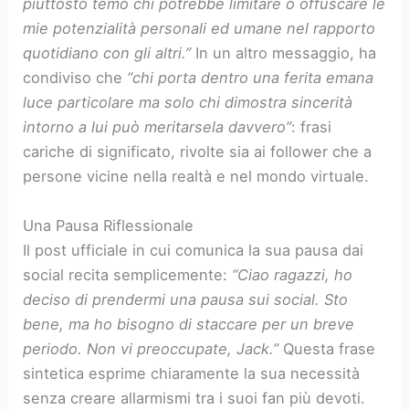
piuttosto temo chi potrebbe limitare o offuscare le
mie potenzialità personali ed umane nel rapporto
quotidiano con gli altri.”
In un altro messaggio, ha
condiviso che
“chi porta dentro una ferita emana
luce particolare ma solo chi dimostra sincerità
intorno a lui può meritarsela davvero”
: frasi
cariche di significato, rivolte sia ai follower che a
persone vicine nella realtà e nel mondo virtuale.
Una Pausa Riflessionale
Il post ufficiale in cui comunica la sua pausa dai
social recita semplicemente:
“Ciao ragazzi, ho
deciso di prendermi una pausa sui social. Sto
bene, ma ho bisogno di staccare per un breve
periodo. Non vi preoccupate, Jack.”
Questa frase
sintetica esprime chiaramente la sua necessità
senza creare allarmismi tra i suoi fan più devoti.