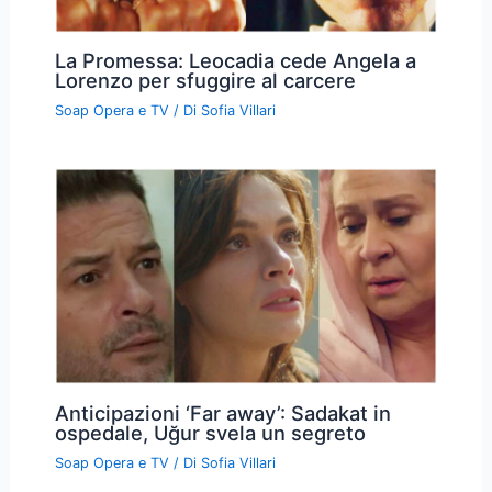
La Promessa: Leocadia cede Angela a
Lorenzo per sfuggire al carcere
Soap Opera e TV
/ Di
Sofia Villari
Anticipazioni ‘Far away’: Sadakat in
ospedale, Uğur svela un segreto
Soap Opera e TV
/ Di
Sofia Villari