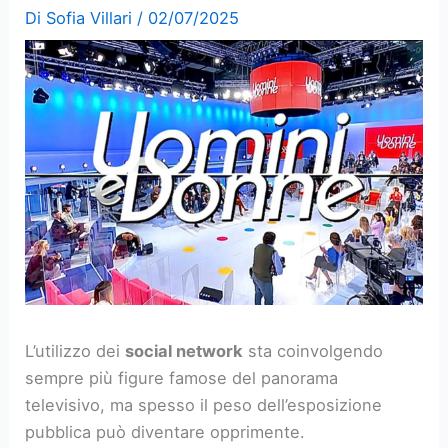
Di
Sofia Villari
/
02/07/2025
L’utilizzo dei
social network
sta coinvolgendo
sempre più figure famose del panorama
televisivo, ma spesso il peso dell’esposizione
pubblica può diventare opprimente.