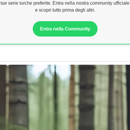
tue serie turche preferite. Entra nella nostra community ufficiale
e scopri tutto prima degli altri.
Entra nella Community