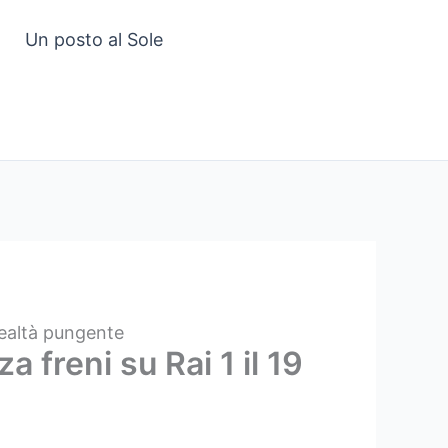
Un posto al Sole
realtà pungente
 freni su Rai 1 il 19