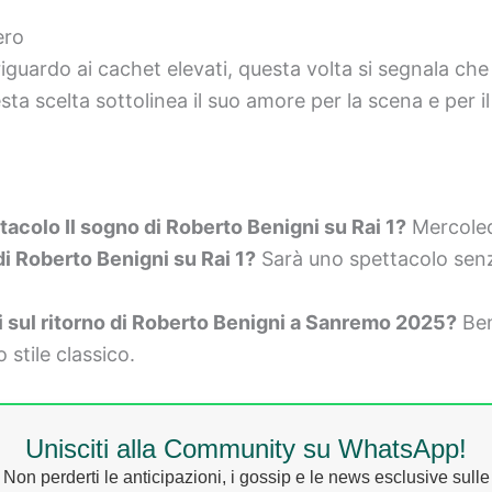
ero
iguardo ai cachet elevati, questa volta si segnala ch
 scelta sottolinea il suo amore per la scena e per il
acolo Il sogno di Roberto Benigni su Rai 1?
Mercoled
i Roberto Benigni su Rai 1?
Sarà uno spettacolo senz
ati sul ritorno di Roberto Benigni a Sanremo 2025?
Ben
 stile classico.
Unisciti alla Community su WhatsApp!
Non perderti le anticipazioni, i gossip e le news esclusive sulle