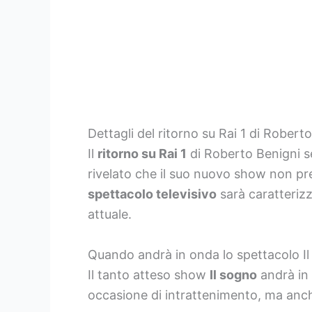
Dettagli del ritorno su Rai 1 di Robert
Il
ritorno su Rai 1
di Roberto Benigni s
rivelato che il suo nuovo show non pre
spettacolo televisivo
sarà caratteriz
attuale.
Quando andrà in onda lo spettacolo Il
Il tanto atteso show
Il sogno
andrà in 
occasione di intrattenimento, ma anch