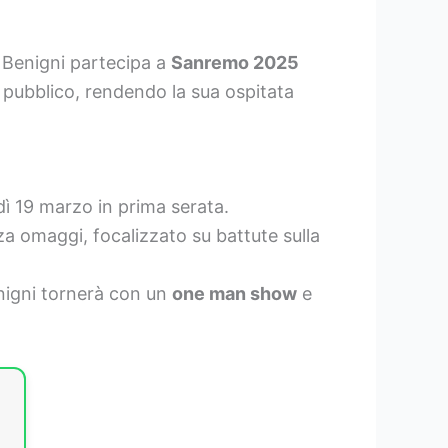
e Benigni partecipa a
Sanremo 2025
 pubblico, rendendo la sua ospitata
ì 19 marzo in prima serata.
a omaggi, focalizzato su battute sulla
igni tornerà con un
one man show
e