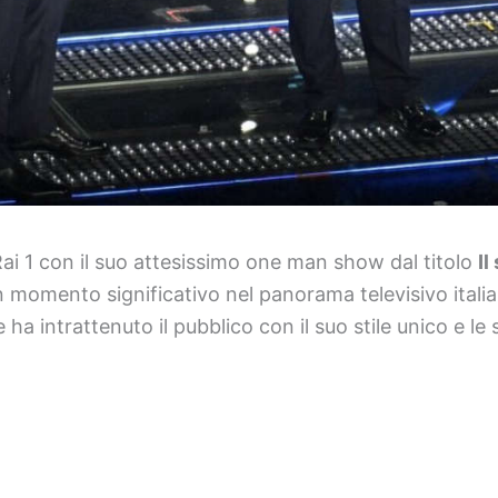
ai 1 con il suo attesissimo one man show dal titolo
Il
momento significativo nel panorama televisivo itali
 ha intrattenuto il pubblico con il suo stile unico e le 