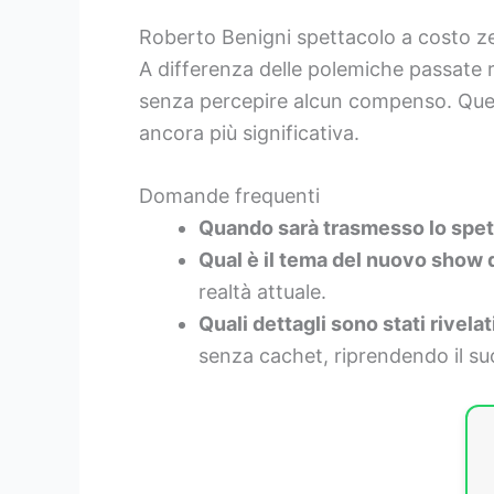
Roberto Benigni spettacolo a costo z
A differenza delle polemiche passate r
senza percepire alcun compenso. Questa
ancora più significativa.
Domande frequenti
Quando sarà trasmesso lo spett
Qual è il tema del nuovo show d
realtà attuale.
Quali dettagli sono stati rivel
senza cachet, riprendendo il suo