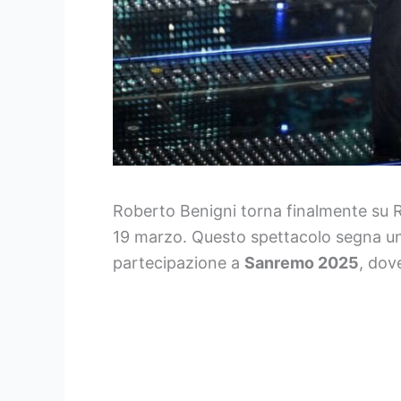
Roberto Benigni torna finalmente su R
19 marzo. Questo spettacolo segna un 
partecipazione a
Sanremo 2025
, dove