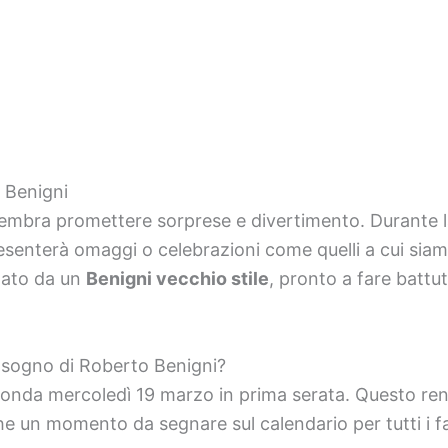
o Benigni
embra promettere sorprese e divertimento. Durante l
senterà omaggi o celebrazioni come quelli a cui siamo
zato da un
Benigni vecchio stile
, pronto a fare battut
 sogno di Roberto Benigni?
onda mercoledì 19 marzo in prima serata. Questo ren
e un momento da segnare sul calendario per tutti i fa