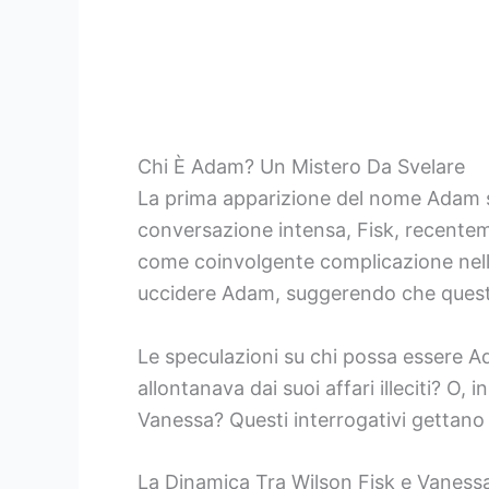
Chi È Adam? Un Mistero Da Svelare
La prima apparizione del nome Adam s
conversazione intensa, Fisk, recente
come coinvolgente complicazione nella
uccidere Adam, suggerendo che questo 
Le speculazioni su chi possa essere A
allontanava dai suoi affari illeciti? O,
Vanessa? Questi interrogativi gettano u
La Dinamica Tra Wilson Fisk e Vaness