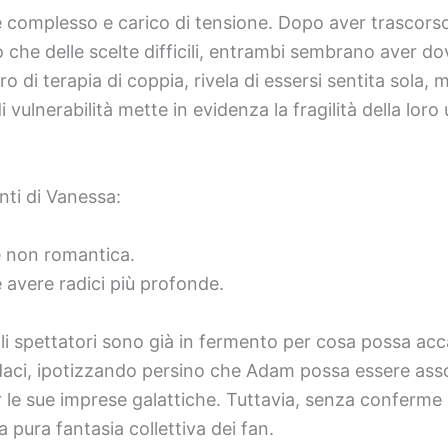
è complesso e carico di tensione. Dopo aver trascorso d
o che delle scelte difficili, entrambi sembrano aver do
o di terapia di coppia, rivela di essersi sentita sola,
vulnerabilità mette in evidenza la fragilità della loro
enti di Vanessa:
 non romantica.
avere radici più profonde.
li spettatori sono già in fermento per cosa possa acc
daci, ipotizzando persino che Adam possa essere assoc
 sue imprese galattiche. Tuttavia, senza conferme uffi
 pura fantasia collettiva dei fan.