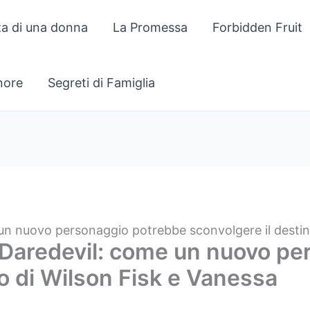
za di una donna
La Promessa
Forbidden Fruit
gnore
Segreti di Famiglia
 un nuovo personaggio potrebbe sconvolgere il destin
n Daredevil: come un nuovo p
no di Wilson Fisk e Vanessa