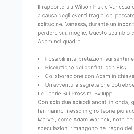
Il rapporto tra Wilson Fisk e Vanessa 
a causa degli eventi tragici del passat
solitudine. Vanessa, durante un incontr
perdere sua moglie. Questo scambio di 
Adam nel quadro.
Possibili interpretazioni sui sentim
Risoluzione dei conflitti con Fisk.
Collaborazione con Adam in chiave
Un’avventura segreta che potrebbe 
Le Teorie Sui Prossimi Sviluppi
Con solo due episodi andati in onda, g
fan hanno messo in giro teorie più au
Marvel, come Adam Warlock, noto per le
speculazioni rimangono nel regno della