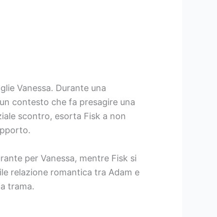
oglie Vanessa. Durante una
un contesto che fa presagire una
iale scontro, esorta Fisk a non
apporto.
urante per Vanessa, mentre Fisk si
ibile relazione romantica tra Adam e
la trama.