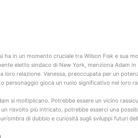
i ha in un momento cruciale tra Wilson Fisk e sua m
mente eletto sindaco di New York, menziona Adam in 
 loro relazione. Vanessa, preoccupata per un potenz
personaggio gioca un ruolo significativo nel loro r
dam si moltiplicano. Potrebbe essere un vicino rassic
 in un risvolto più intricato, potrebbe esserci una poss
n’ombra di dubbio e curiosità sugli sviluppi futuri del
a