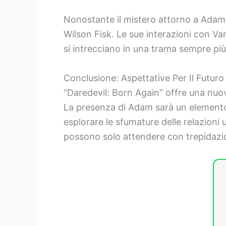
Nonostante il mistero attorno a Adam, i
Wilson Fisk. Le sue interazioni con V
si intrecciano in una trama sempre più 
Conclusione: Aspettative Per Il Futuro
“Daredevil: Born Again” offre una nuov
La presenza di Adam sarà un elemento 
esplorare le sfumature delle relazioni 
possono solo attendere con trepidazion