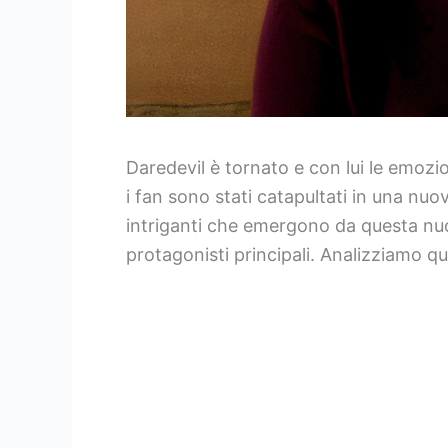
Daredevil è tornato e con lui le emozio
i fan sono stati catapultati in una nu
intriganti che emergono da questa nuo
protagonisti principali. Analizziamo quin