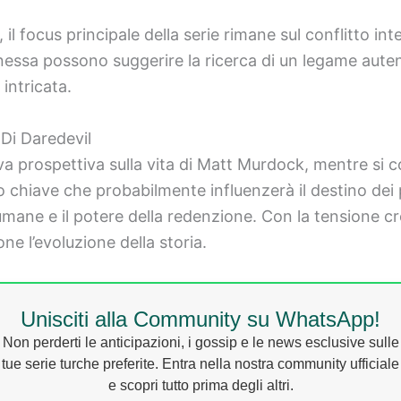
l focus principale della serie rimane sul conflitto in
anessa possono suggerire la ricerca di un legame aute
intricata.
 Di Daredevil
a prospettiva sulla vita di Matt Murdock, mentre si c
chiave che probabilmente influenzerà il destino dei 
umane e il potere della redenzione. Con la tensione cre
e l’evoluzione della storia.
Unisciti alla Community su WhatsApp!
Non perderti le anticipazioni, i gossip e le news esclusive sulle
tue serie turche preferite. Entra nella nostra community ufficiale
e scopri tutto prima degli altri.