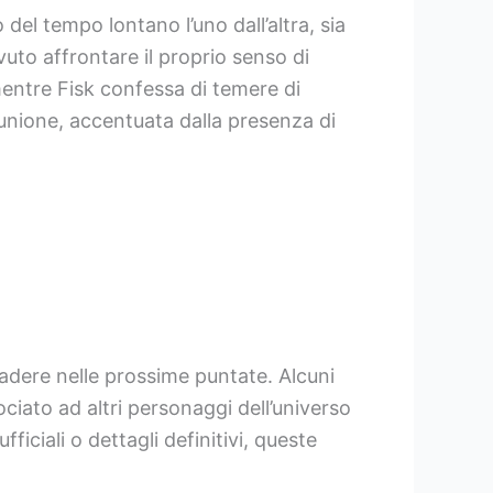
el tempo lontano l’uno dall’altra, sia
vuto affrontare il proprio senso di
 mentre Fisk confessa di temere di
 unione, accentuata dalla presenza di
adere nelle prossime puntate. Alcuni
iato ad altri personaggi dell’universo
ciali o dettagli definitivi, queste