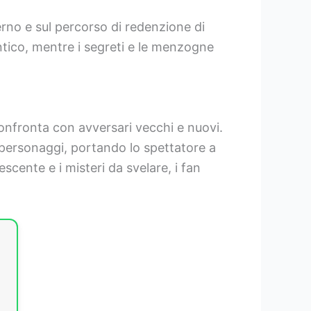
terno e sul percorso di redenzione di
ntico, mentre i segreti e le menzogne
onfronta con avversari vecchi e nuovi.
personaggi, portando lo spettatore a
scente e i misteri da svelare, i fan