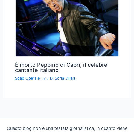
È morto Peppino di Capri, il celebre
cantante italiano
Soap Opera e TV
/ Di
Sofia Villari
Questo blog non è una testata giornalistica, in quanto viene