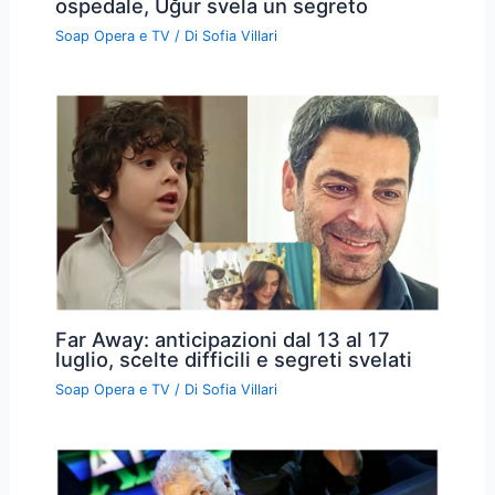
ospedale, Uğur svela un segreto
Soap Opera e TV
/ Di
Sofia Villari
Far Away: anticipazioni dal 13 al 17
luglio, scelte difficili e segreti svelati
Soap Opera e TV
/ Di
Sofia Villari