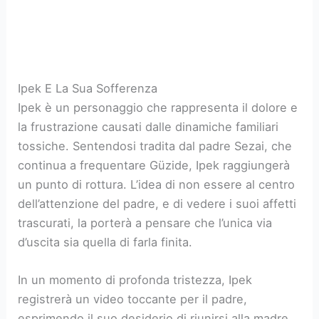
Ipek E La Sua Sofferenza
Ipek è un personaggio che rappresenta il dolore e
la frustrazione causati dalle dinamiche familiari
tossiche. Sentendosi tradita dal padre Sezai, che
continua a frequentare Güzide, Ipek raggiungerà
un punto di rottura. L’idea di non essere al centro
dell’attenzione del padre, e di vedere i suoi affetti
trascurati, la porterà a pensare che l’unica via
d’uscita sia quella di farla finita.
In un momento di profonda tristezza, Ipek
registrerà un video toccante per il padre,
esprimendo il suo desiderio di riunirsi alla madre.