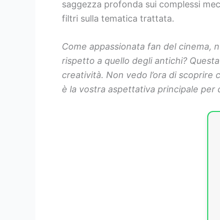
saggezza profonda sui complessi mecca
filtri sulla tematica trattata.
Come appassionata fan del cinema, n
rispetto a quello degli antichi? Ques
creatività. Non vedo l’ora di scoprir
è la vostra aspettativa principale per 