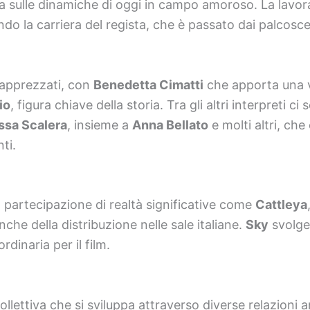
da sulle dinamiche di oggi in campo amoroso. La lavo
ndo la carriera del regista, che è passato dai palcosce
i apprezzati, con
Benedetta Cimatti
che apporta una v
io
, figura chiave della storia. Tra gli altri interpreti ci
ssa Scalera
, insieme a
Anna Bellato
e molti altri, ch
ti.
 partecipazione di realtà significative come
Cattleya
nche della distribuzione nelle sale italiane.
Sky
svolge
dinaria per il film.
collettiva che si sviluppa attraverso diverse relazioni 