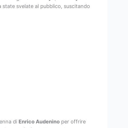
à state svelate al pubblico, suscitando
penna di
Enrico Audenino
per offrire