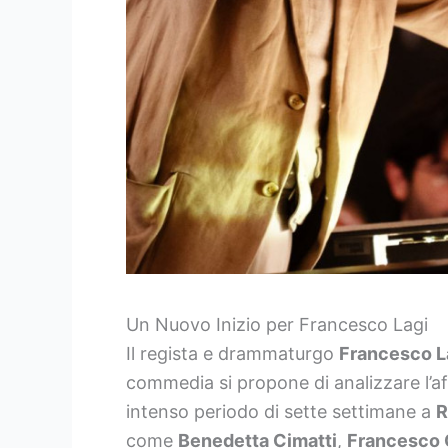
Un Nuovo Inizio per Francesco Lagi
Il regista e drammaturgo
Francesco L
commedia si propone di analizzare l’a
intenso periodo di sette settimane a
come
Benedetta Cimatti
,
Francesco 