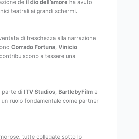
razione de
il dio dell’amore
ha avuto
nici teatrali ai grandi schermi.
entata di freschezza alla narrazione
 sono
Corrado Fortuna
,
Vinicio
e contribuiscono a tessere una
, parte di
ITV Studios
,
BartlebyFilm
e
 un ruolo fondamentale come partner
amorose, tutte collegate sotto lo