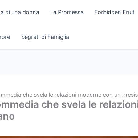
za di una donna
La Promessa
Forbidden Fruit
gnore
Segreti di Famiglia
 commedia che svela le relazioni moderne con un irresi
 commedia che svela le relazi
mano