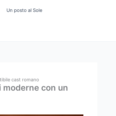
Un posto al Sole
stibile cast romano
oni moderne con un