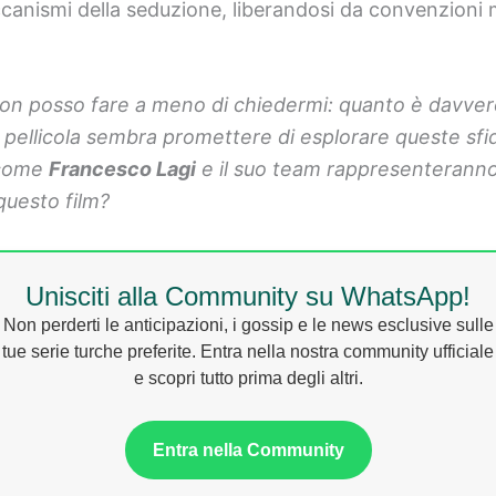
nismi della seduzione, liberandosi da convenzioni mo
on posso fare a meno di chiedermi: quanto è davver
ta pellicola sembra promettere di esplorare queste sf
e come
Francesco Lagi
e il suo team rappresenteranno 
questo film?
Unisciti alla Community su WhatsApp!
Non perderti le anticipazioni, i gossip e le news esclusive sulle
tue serie turche preferite. Entra nella nostra community ufficiale
e scopri tutto prima degli altri.
Entra nella Community