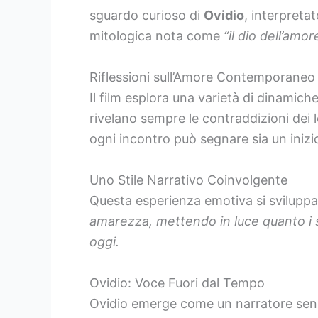
sguardo curioso di
Ovidio
, interpreta
mitologica nota come
“il dio dell’amor
Riflessioni sull’Amore Contemporaneo
Il film esplora una varietà di dinamic
rivelano sempre le contraddizioni dei 
ogni incontro può segnare sia un iniz
Uno Stile Narrativo Coinvolgente
Questa esperienza emotiva si sviluppa 
amarezza, mettendo in luce quanto i s
oggi.
Ovidio: Voce Fuori dal Tempo
Ovidio emerge come un narratore senz