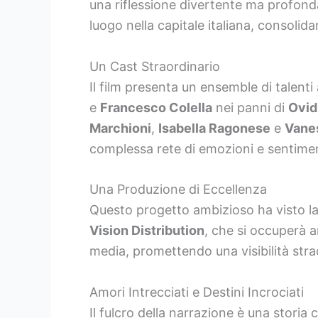
una riflessione divertente ma profon
luogo nella capitale italiana, consolida
Un Cast Straordinario
Il film presenta un ensemble di talent
e
Francesco Colella
nei panni di
Ovid
Marchioni
,
Isabella Ragonese
e
Vane
complessa rete di emozioni e sentimen
Una Produzione di Eccellenza
Questo progetto ambizioso ha visto la
Vision Distribution
, che si occuperà a
media, promettendo una visibilità straor
Amori Intrecciati e Destini Incrociati
Il fulcro della narrazione è una storia 