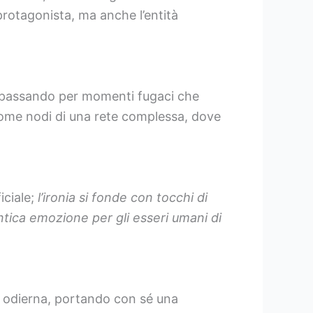
protagonista, ma anche l’entità
ti, passando per momenti fugaci che
 come nodi di una rete complessa, dove
iciale;
l’ironia si fonde con tocchi di
tica emozione per gli esseri umani di
 odierna, portando con sé una