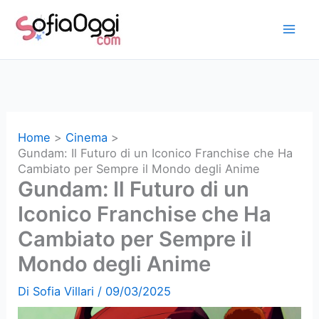
Vai
al
contenuto
Home
Cinema
Gundam: Il Futuro di un Iconico Franchise che Ha
Cambiato per Sempre il Mondo degli Anime
Gundam: Il Futuro di un
Iconico Franchise che Ha
Cambiato per Sempre il
Mondo degli Anime
Di
Sofia Villari
/
09/03/2025