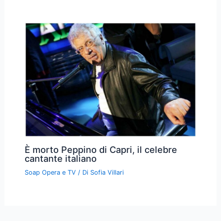
È morto Peppino di Capri, il celebre
cantante italiano
Soap Opera e TV
/ Di
Sofia Villari