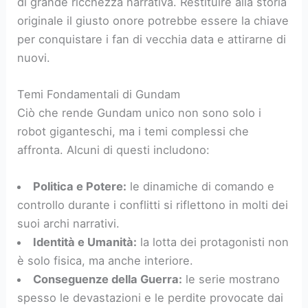
di grande ricchezza narrativa. Restituire alla storia
originale il giusto onore potrebbe essere la chiave
per conquistare i fan di vecchia data e attirarne di
nuovi.
Temi Fondamentali di Gundam
Ciò che rende Gundam unico non sono solo i
robot giganteschi, ma i temi complessi che
affronta. Alcuni di questi includono:
Politica e Potere:
le dinamiche di comando e
controllo durante i conflitti si riflettono in molti dei
suoi archi narrativi.
Identità e Umanità:
la lotta dei protagonisti non
è solo fisica, ma anche interiore.
Conseguenze della Guerra:
le serie mostrano
spesso le devastazioni e le perdite provocate dai