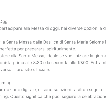
 Oggi
partecipare alla Messa di oggi, hai diverse opzioni a
r la Santa Messa dalla Basilica di Santa Maria Salome 
 perfetta per prepararsi spiritualmente.
istere alla Santa Messa, ideale se vuoi iniziare la gio
i: la prima alle 8:30 e la seconda alle 19:00. Entramb
rso il loro sito ufficiale.
eaming
’opzione digitale, ci sono soluzioni facili da seguire. 
ming. Questo significa che puoi seguire la celebrazione