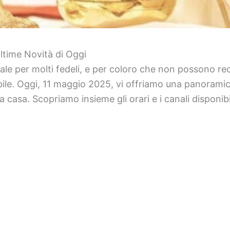
ltime Novità di Oggi
e per molti fedeli, e per coloro che non possono reca
le. Oggi, 11 maggio 2025, vi offriamo una panoramic
casa. Scopriamo insieme gli orari e i canali disponibil