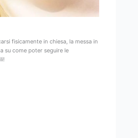
rsi fisicamente in chiesa, la messa in
a su come poter seguire le
i!