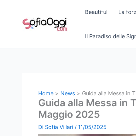
Vai
Beautiful
La for
al
contenuto
Il Paradiso delle Si
Home
News
Guida alla Messa in T
Guida alla Messa in T
Maggio 2025
Di
Sofia Villari
/
11/05/2025