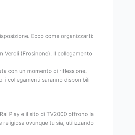
 disposizione. Ecco come organizzarti:
in Veroli (Frosinone). Il collegamento
rnata con un momento di riflessione.
i i collegamenti saranno disponibili
Rai Play e il sito di TV2000 offrono la
 religiosa ovunque tu sia, utilizzando