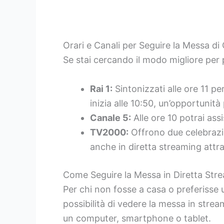
Orari e Canali per Seguire la Messa di
Se stai cercando il modo migliore per 
Rai 1:
Sintonizzati alle ore 11 pe
inizia alle 10:50, un’opportunità
Canale 5:
Alle ore 10 potrai ass
TV2000:
Offrono due celebrazion
anche in diretta streaming attrave
Come Seguire la Messa in Diretta Str
Per chi non fosse a casa o preferisse un
possibilità di vedere la messa in strea
un computer, smartphone o tablet.