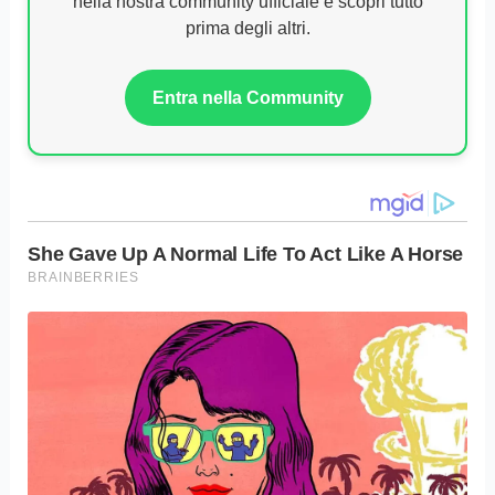
nella nostra community ufficiale e scopri tutto
prima degli altri.
Entra nella Community