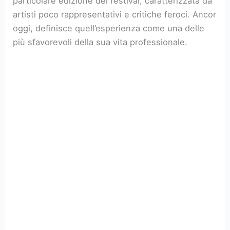
particolare edizione del festival, caratterizzata da
artisti poco rappresentativi e critiche feroci. Ancor
oggi, definisce quell’esperienza come una delle
più sfavorevoli della sua vita professionale.