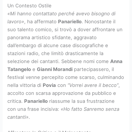
Un Contesto Ostile
«Mi hanno contattato perché avevo bisogno di
lavoro»
, ha affermato
Panariello
. Nonostante il
suo talento comico, si trovò a dover affrontare un
panorama artistico sfidante, aggravato
dall’embargo di alcune case discografiche e
stazioni radio, che limitò drasticamente la
selezione dei cantanti. Sebbene nomi come
Anna
Tatangelo
e
Gianni Morandi
partecipassero, il
festival venne percepito come scarso, culminando
nella vittoria di
Povia
con
“Vorrei avere il becco”
,
accolto con scarsa approvazione da pubblico e
critica.
Panariello
riassume la sua frustrazione
con una frase incisiva:
«Ho fatto Sanremo senza
cantanti»
.