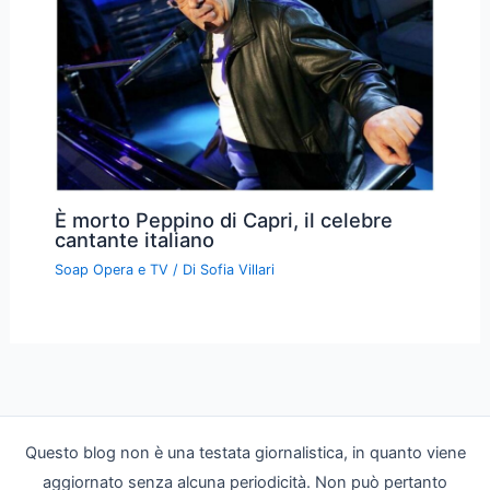
È morto Peppino di Capri, il celebre
cantante italiano
Soap Opera e TV
/ Di
Sofia Villari
Questo blog non è una testata giornalistica, in quanto viene
aggiornato senza alcuna periodicità. Non può pertanto