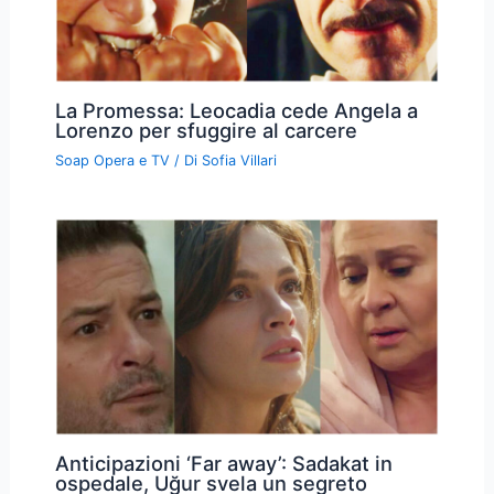
La Promessa: Leocadia cede Angela a
Lorenzo per sfuggire al carcere
Soap Opera e TV
/ Di
Sofia Villari
Anticipazioni ‘Far away’: Sadakat in
ospedale, Uğur svela un segreto