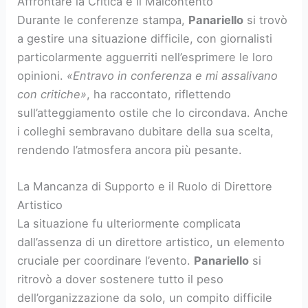
Affrontare la Critica e il Malcontento
Durante le conferenze stampa,
Panariello
si trovò
a gestire una situazione difficile, con giornalisti
particolarmente agguerriti nell’esprimere le loro
opinioni.
«Entravo in conferenza e mi assalivano
con critiche»
, ha raccontato, riflettendo
sull’atteggiamento ostile che lo circondava. Anche
i colleghi sembravano dubitare della sua scelta,
rendendo l’atmosfera ancora più pesante.
La Mancanza di Supporto e il Ruolo di Direttore
Artistico
La situazione fu ulteriormente complicata
dall’assenza di un direttore artistico, un elemento
cruciale per coordinare l’evento.
Panariello
si
ritrovò a dover sostenere tutto il peso
dell’organizzazione da solo, un compito difficile