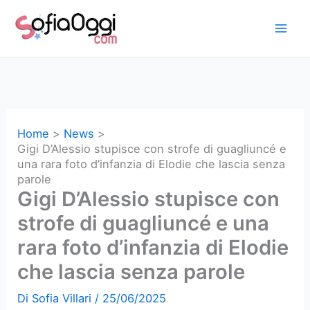
Vai
al
contenuto
Home
News
Gigi D’Alessio stupisce con strofe di guagliuncé e
una rara foto d’infanzia di Elodie che lascia senza
parole
Gigi D’Alessio stupisce con
strofe di guagliuncé e una
rara foto d’infanzia di Elodie
che lascia senza parole
Di
Sofia Villari
/
25/06/2025