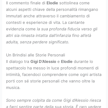
Il commento finale di
Elodie
sottolinea come
alcuni aspetti chiave della personalità rimangano
immutati anche attraverso il cambiamento di
contesti e esperienze di vita. La cantante
evidenzia come
la sua profonda fiducia verso gli
altri sia rimasta intatta dall’infanzia fino all’età
adulta, senza perdere significato.
Un Brindisi alle Storie Personali
Il dialogo tra
Gigi D’Alessio
e
Elodie
durante lo
spettacolo ha messo in luce profondi momenti di
intimità, facendoci comprendere come ogni artista
porti con sé storie personali che vanno oltre la
musica.
Sono sempre colpita da come Gigi d’Alessio riesca
a farci sentire parte della sua storia. È raro vedere