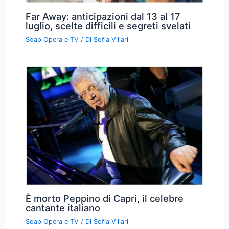
Far Away: anticipazioni dal 13 al 17
luglio, scelte difficili e segreti svelati
Soap Opera e TV
/ Di
Sofia Villari
È morto Peppino di Capri, il celebre
cantante italiano
Soap Opera e TV
/ Di
Sofia Villari