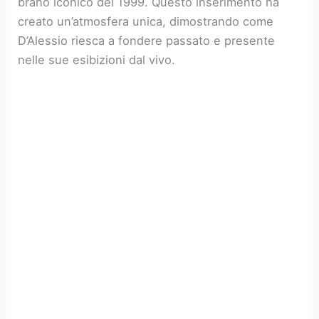
brano iconico del 1999. Questo inserimento ha
creato un’atmosfera unica, dimostrando come
D’Alessio riesca a fondere passato e presente
nelle sue esibizioni dal vivo.