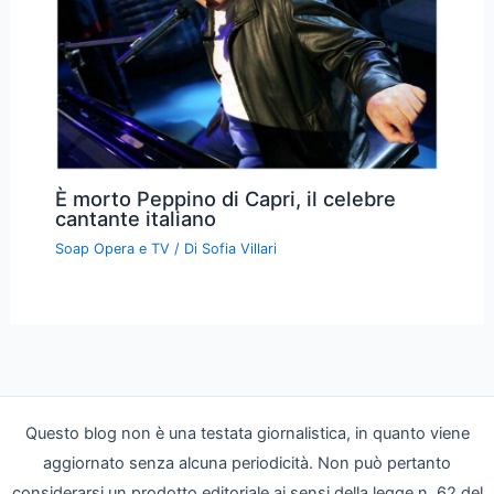
È morto Peppino di Capri, il celebre
cantante italiano
Soap Opera e TV
/ Di
Sofia Villari
Questo blog non è una testata giornalistica, in quanto viene
aggiornato senza alcuna periodicità. Non può pertanto
considerarsi un prodotto editoriale ai sensi della legge n. 62 del