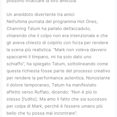
possono intaccare la loro amicizia.
Un aneddoto divertente tra amici
Nell’ultima puntata del programma Hot Ones,
Channing Tatum ha parlato dell’accaduto,
chiarendo che il colpo non era intenzionale e che
gli aveva chiesto di colpirlo con forza per rendere
la scena più realistica. “Mark non voleva davvero
spaccarmi il timpano, mi ha solo dato uno
schiaffo”, ha spiegato Tatum, sottolineando come
questa richiesta fosse parte del processo creativo
per rendere la performance autentica. Nonostante
il dolore temporaneo, Tatum ha manifestato
affetto verso Ruffalo, dicendo: “Non è più lo
stesso [l’udito]. Ma amo il fatto che sia successo
per colpa di Mark, perché è l’essere umano più
bello che tu possa mai incontrare”.