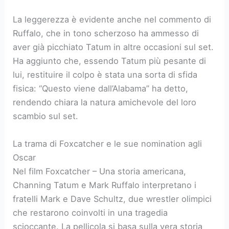
La leggerezza è evidente anche nel commento di
Ruffalo, che in tono scherzoso ha ammesso di
aver già picchiato Tatum in altre occasioni sul set.
Ha aggiunto che, essendo Tatum più pesante di
lui, restituire il colpo è stata una sorta di sfida
fisica: “Questo viene dall’Alabama” ha detto,
rendendo chiara la natura amichevole del loro
scambio sul set.
La trama di Foxcatcher e le sue nomination agli
Oscar
Nel film Foxcatcher – Una storia americana,
Channing Tatum e Mark Ruffalo interpretano i
fratelli Mark e Dave Schultz, due wrestler olimpici
che restarono coinvolti in una tragedia
scioccante. La pellicola si basa sulla vera storia