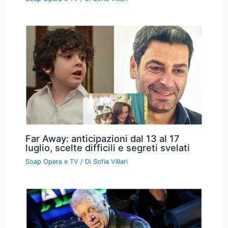
Far Away: anticipazioni dal 13 al 17
luglio, scelte difficili e segreti svelati
Soap Opera e TV
/ Di
Sofia Villari