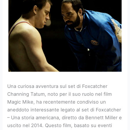
Una curiosa avventura sul set di Foxcatcher
Channing Tatum, noto per il suo ruolo nel film
Magic Mike, ha recentemente condiviso un
aneddoto interessante legato al set di Foxcatcher
– Una storia americana, diretto da Bennett Miller e
uscito nel 2014. Questo film, basato su eventi