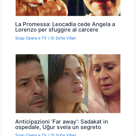
La Promessa: Leocadia cede Angela a
Lorenzo per sfuggire al carcere
Soap Opera e TV
/ Di
Sofia Villari
Anticipazioni ‘Far away’: Sadakat in
ospedale, Uğur svela un segreto
Soap Opera e TV
/ Di
Sofia Villari