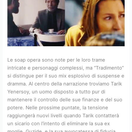
Le soap opera sono note per le loro trame
intricate e personaggi complessi, ma “Tradimento”
si distingue per il suo mix esplosivo di suspense e
dramma. Al centro della narrazione troviamo Tarik
Yenersoy, un uomo disposto a tutto pur di
mantenere il controllo delle sue finanze e del suo
potere. Nelle prossime puntate, la tensione
raggiungerà nuovi livelli quando Tarik contatterà
un sicario con l’intento di eliminare la sua ex
moglie, Guzide, e la sua avvocatessa di fiducia,