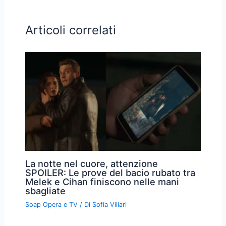
Articoli correlati
La notte nel cuore, attenzione
SPOILER: Le prove del bacio rubato tra
Melek e Cihan finiscono nelle mani
sbagliate
Soap Opera e TV
/ Di
Sofia Villari