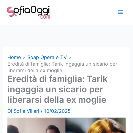
Vai
al
contenuto
Home
Soap Opera e TV
Eredità di famiglia: Tarik ingaggia un sicario per
liberarsi della ex moglie
Eredità di famiglia: Tarik
ingaggia un sicario per
liberarsi della ex moglie
Di
Sofia Villari
/
10/02/2025