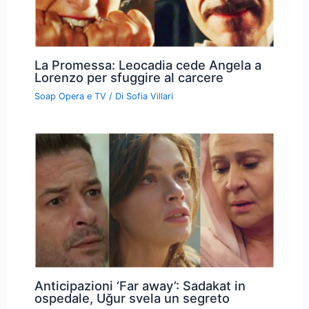
La Promessa: Leocadia cede Angela a
Lorenzo per sfuggire al carcere
Soap Opera e TV
/ Di
Sofia Villari
Anticipazioni ‘Far away’: Sadakat in
ospedale, Uğur svela un segreto