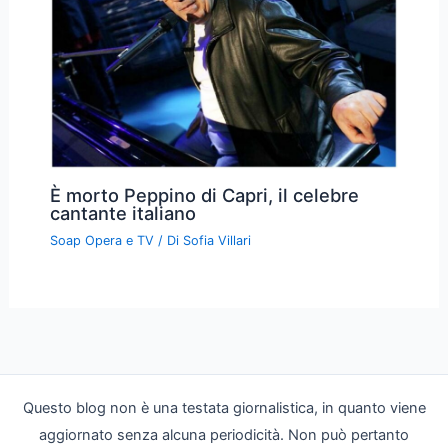
È morto Peppino di Capri, il celebre
cantante italiano
Soap Opera e TV
/ Di
Sofia Villari
Questo blog non è una testata giornalistica, in quanto viene
aggiornato senza alcuna periodicità. Non può pertanto