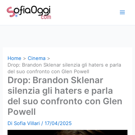
Vai
al
contenuto
Home
Cinema
Drop: Brandon Sklenar silenzia gli haters e parla
del suo confronto con Glen Powell
Drop: Brandon Sklenar
silenzia gli haters e parla
del suo confronto con Glen
Powell
Di
Sofia Villari
/
17/04/2025