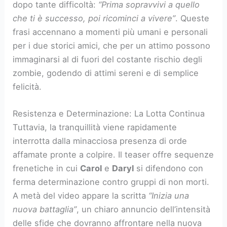
dopo tante difficoltà:
“Prima sopravvivi a quello
che ti è successo, poi ricominci a vivere”
. Queste
frasi accennano a momenti più umani e personali
per i due storici amici, che per un attimo possono
immaginarsi al di fuori del costante rischio degli
zombie, godendo di attimi sereni e di semplice
felicità.
Resistenza e Determinazione: La Lotta Continua
Tuttavia, la tranquillità viene rapidamente
interrotta dalla minacciosa presenza di orde
affamate pronte a colpire. Il teaser offre sequenze
frenetiche in cui
Carol
e
Daryl
si difendono con
ferma determinazione contro gruppi di non morti.
A metà del video appare la scritta
“Inizia una
nuova battaglia”
, un chiaro annuncio dell’intensità
delle sfide che dovranno affrontare nella nuova