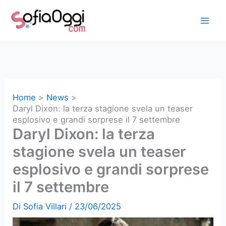
Vai
al
contenuto
Home
News
Daryl Dixon: la terza stagione svela un teaser
esplosivo e grandi sorprese il 7 settembre
Daryl Dixon: la terza
stagione svela un teaser
esplosivo e grandi sorprese
il 7 settembre
Di
Sofia Villari
/
23/06/2025