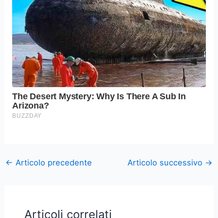
←
Articolo precedente
Articolo successivo
→
Articoli correlati