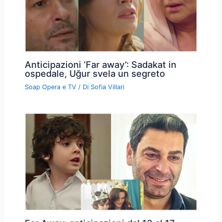
Anticipazioni ‘Far away’: Sadakat in
ospedale, Uğur svela un segreto
Soap Opera e TV
/ Di
Sofia Villari