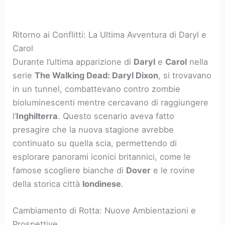
Ritorno ai Conflitti: La Ultima Avventura di Daryl e
Carol
Durante l’ultima apparizione di
Daryl
e
Carol
nella
serie
The Walking Dead: Daryl Dixon
, si trovavano
in un tunnel, combattevano contro zombie
bioluminescenti mentre cercavano di raggiungere
l’
Inghilterra
. Questo scenario aveva fatto
presagire che la nuova stagione avrebbe
continuato su quella scia, permettendo di
esplorare panorami iconici britannici, come le
famose scogliere bianche di
Dover
e le rovine
della storica città
londinese
.
Cambiamento di Rotta: Nuove Ambientazioni e
Prospettive