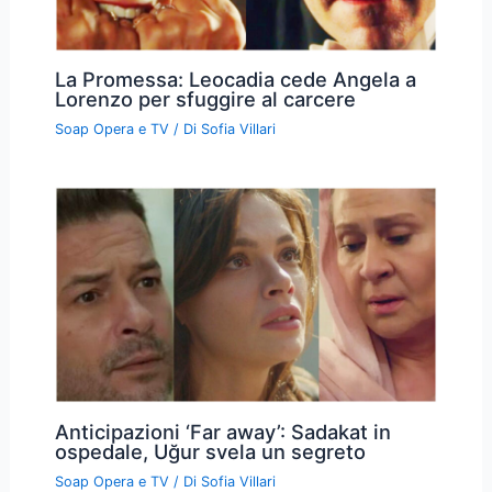
La Promessa: Leocadia cede Angela a
Lorenzo per sfuggire al carcere
Soap Opera e TV
/ Di
Sofia Villari
Anticipazioni ‘Far away’: Sadakat in
ospedale, Uğur svela un segreto
Soap Opera e TV
/ Di
Sofia Villari