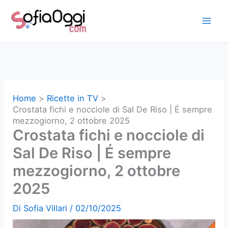
Vai
al
contenuto
Home
Ricette in TV
Crostata fichi e nocciole di Sal De Riso | É sempre
mezzogiorno, 2 ottobre 2025
Crostata fichi e nocciole di
Sal De Riso | É sempre
mezzogiorno, 2 ottobre
2025
Di
Sofia Villari
/
02/10/2025