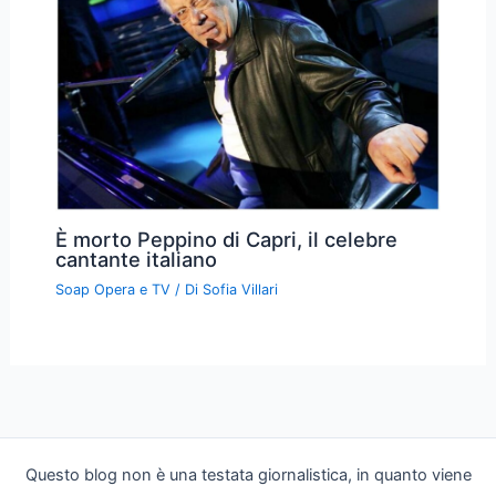
È morto Peppino di Capri, il celebre
cantante italiano
Soap Opera e TV
/ Di
Sofia Villari
Questo blog non è una testata giornalistica, in quanto viene