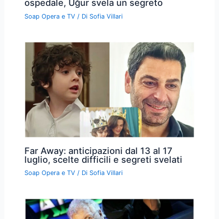
ospedale, Uğur svela un segreto
Soap Opera e TV
/ Di
Sofia Villari
Far Away: anticipazioni dal 13 al 17
luglio, scelte difficili e segreti svelati
Soap Opera e TV
/ Di
Sofia Villari