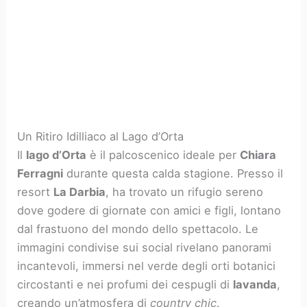
Un Ritiro Idilliaco al Lago d’Orta
Il
lago d’Orta
è il palcoscenico ideale per
Chiara
Ferragni
durante questa calda stagione. Presso il
resort
La Darbia
, ha trovato un rifugio sereno
dove godere di giornate con amici e figli, lontano
dal frastuono del mondo dello spettacolo. Le
immagini condivise sui social rivelano panorami
incantevoli, immersi nel verde degli orti botanici
circostanti e nei profumi dei cespugli di
lavanda
,
creando un’atmosfera di
country chic
.