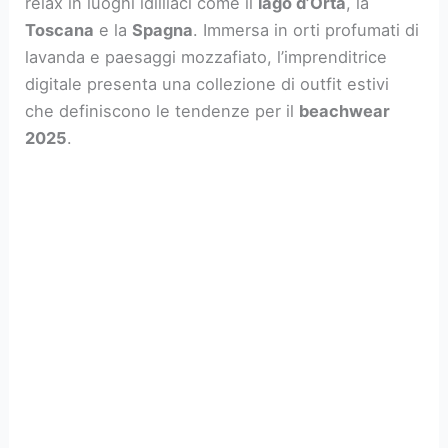
relax in luoghi idilliaci come il
lago d’Orta
, la
Toscana
e la
Spagna
. Immersa in orti profumati di
lavanda e paesaggi mozzafiato, l’imprenditrice
digitale presenta una collezione di outfit estivi
che definiscono le tendenze per il
beachwear
2025
.