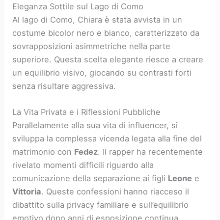
Eleganza Sottile sul Lago di Como
Al lago di Como, Chiara è stata avvista in un
costume bicolor nero e bianco, caratterizzato da
sovrapposizioni asimmetriche nella parte
superiore. Questa scelta elegante riesce a creare
un equilibrio visivo, giocando su contrasti forti
senza risultare aggressiva.
La Vita Privata e i Riflessioni Pubbliche
Parallelamente alla sua vita di influencer, si
sviluppa la complessa vicenda legata alla fine del
matrimonio con
Fedez
. Il rapper ha recentemente
rivelato momenti difficili riguardo alla
comunicazione della separazione ai figli
Leone
e
Vittoria
. Queste confessioni hanno riacceso il
dibattito sulla privacy familiare e sull’equilibrio
emotivo dopo anni di esposizione continua.