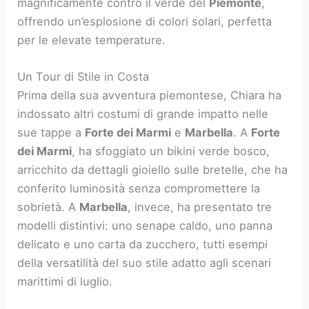
magnificamente contro il verde del
Piemonte
,
offrendo un’esplosione di colori solari, perfetta
per le elevate temperature.
Un Tour di Stile in Costa
Prima della sua avventura piemontese, Chiara ha
indossato altri costumi di grande impatto nelle
sue tappe a
Forte dei Marmi
e
Marbella
. A
Forte
dei Marmi
, ha sfoggiato un bikini verde bosco,
arricchito da dettagli gioiello sulle bretelle, che ha
conferito luminosità senza compromettere la
sobrietà. A
Marbella
, invece, ha presentato tre
modelli distintivi: uno senape caldo, uno panna
delicato e uno carta da zucchero, tutti esempi
della versatilità del suo stile adatto agli scenari
marittimi di luglio.