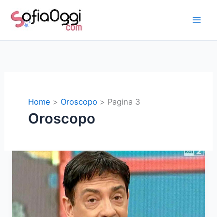
Vai
al
contenuto
Home
Oroscopo
Pagina 3
Oroscopo