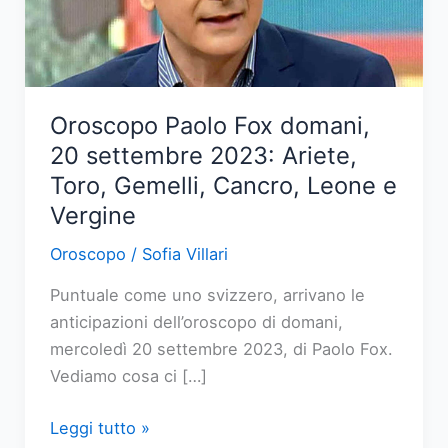
Oroscopo Paolo Fox domani,
20 settembre 2023: Ariete,
Toro, Gemelli, Cancro, Leone e
Vergine
Oroscopo
/
Sofia Villari
Puntuale come uno svizzero, arrivano le
anticipazioni dell’oroscopo di domani,
mercoledì 20 settembre 2023, di Paolo Fox.
Vediamo cosa ci […]
Oroscopo
Leggi tutto »