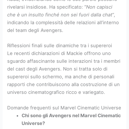
rivelarsi insidiose. Ha specificato: “
Non capisci
che è un insulto finché non sei fuori dalla chat
“,
indicando la complessità delle relazioni all’interno
del team degli Avengers.
Riflessioni finali sulle dinamiche tra i supereroi
Le recenti dichiarazioni di Mackie offrono uno
sguardo affascinante sulle interazioni tra i membri
del cast degli Avengers. Non si tratta solo di
supereroi sullo schermo, ma anche di personali
rapporti che contribuiscono alla costruzione di un
universo cinematografico ricco e variegato.
Domande frequenti sul Marvel Cinematic Universe
Chi sono gli Avengers nel Marvel Cinematic
Universe?