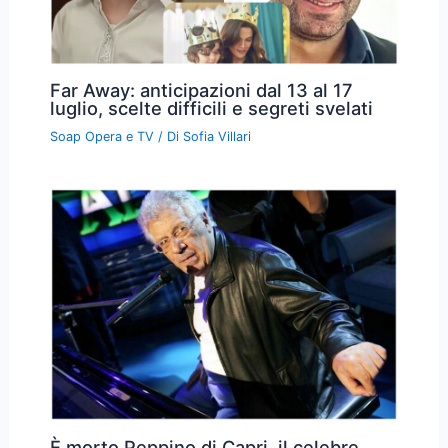
Far Away: anticipazioni dal 13 al 17
luglio, scelte difficili e segreti svelati
Soap Opera e TV
/ Di
Sofia Villari
È morto Peppino di Capri, il celebre