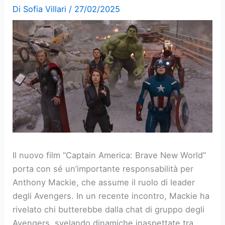
Di
Sofia Villari
/
27/02/2025
Il nuovo film “Captain America: Brave New World”
porta con sé un’importante responsabilità per
Anthony Mackie, che assume il ruolo di leader
degli Avengers. In un recente incontro, Mackie ha
rivelato chi butterebbe dalla chat di gruppo degli
Avengers, svelando dinamiche inaspettate tra