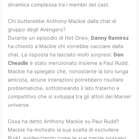
dinamica complessa tra i membri del cast.
Chi butterebbe Anthony Mackie dalla chat di
gruppo degli Avengers?
Durante un episodio di Hot Ones,
Danny Ramirez
ha chiesto a Mackie chi vorrebbe cacciare dalla
chat. La risposta ha lasciato molti sorpresi:
Don
Cheadle
è stato menzionato insieme a Paul Rudd.
Mackie ha spiegato che, nonostante la loro lunga
amicizia, alcune interazioni potrebbero risultare
problematiche, sottolineando il lato fraterno e
competitivo che si sviluppa tra gli attori del Marvel
universe.
Cosa ha detto Anthony Mackie su Paul Rudd?
Mackie ha motivato la sua scelta di escludere
Rudd, evidenziando come le sue parole possano