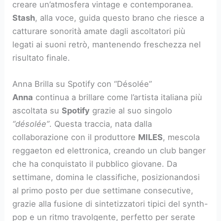
creare un’atmosfera vintage e contemporanea.
Stash
, alla voce, guida questo brano che riesce a
catturare sonorità amate dagli ascoltatori più
legati ai suoni retrò, mantenendo freschezza nel
risultato finale.
Anna Brilla su Spotify con “Désolée”
Anna
continua a brillare come l’artista italiana più
ascoltata su
Spotify
grazie al suo singolo
“désolée”
. Questa traccia, nata dalla
collaborazione con il produttore
MILES
, mescola
reggaeton ed elettronica, creando un club banger
che ha conquistato il pubblico giovane. Da
settimane, domina le classifiche, posizionandosi
al primo posto per due settimane consecutive,
grazie alla fusione di sintetizzatori tipici del synth-
pop e un ritmo travolgente, perfetto per serate