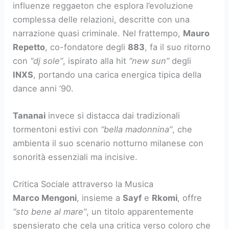
influenze reggaeton che esplora l’evoluzione
complessa delle relazioni, descritte con una
narrazione quasi criminale. Nel frattempo,
Mauro
Repetto
, co-fondatore degli
883
, fa il suo ritorno
con
“dj sole”
, ispirato alla hit
“new sun”
degli
INXS
, portando una carica energica tipica della
dance anni ’90.
Tananai
invece si distacca dai tradizionali
tormentoni estivi con
“bella madonnina”
, che
ambienta il suo scenario notturno milanese con
sonorità essenziali ma incisive.
Critica Sociale attraverso la Musica
Marco Mengoni
, insieme a
Sayf
e
Rkomi
, offre
“sto bene al mare”
, un titolo apparentemente
spensierato che cela una critica verso coloro che