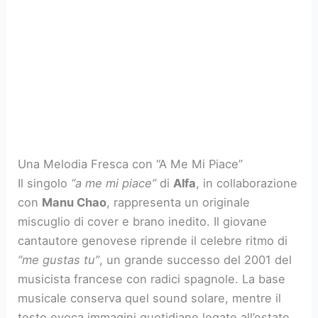
Una Melodia Fresca con “A Me Mi Piace”
Il singolo
“a me mi piace”
di
Alfa
, in collaborazione
con
Manu Chao
, rappresenta un originale
miscuglio di cover e brano inedito. Il giovane
cantautore genovese riprende il celebre ritmo di
“me gustas tu”
, un grande successo del 2001 del
musicista francese con radici spagnole. La base
musicale conserva quel sound solare, mentre il
testo evoca immagini quotidiane legate all’estate