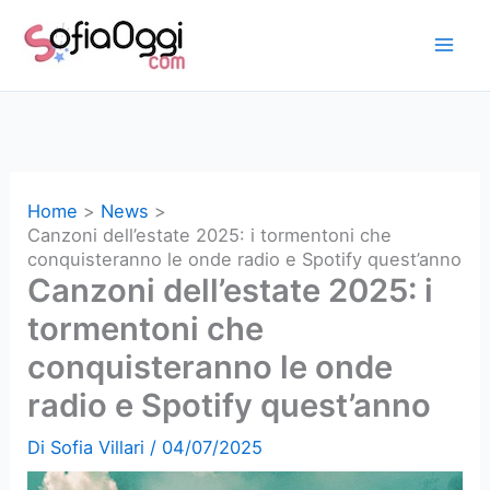
Vai
al
contenuto
Home
News
Canzoni dell’estate 2025: i tormentoni che
conquisteranno le onde radio e Spotify quest’anno
Canzoni dell’estate 2025: i
tormentoni che
conquisteranno le onde
radio e Spotify quest’anno
Di
Sofia Villari
/
04/07/2025