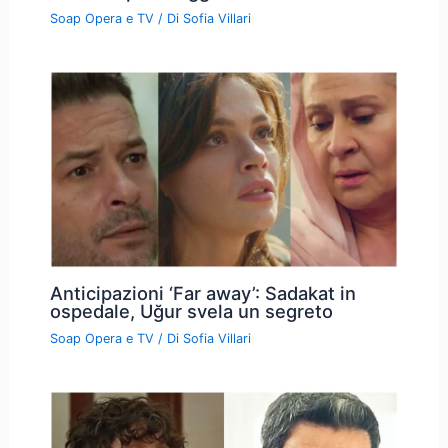
Soap Opera e TV
/ Di
Sofia Villari
Anticipazioni ‘Far away’: Sadakat in
ospedale, Uğur svela un segreto
Soap Opera e TV
/ Di
Sofia Villari