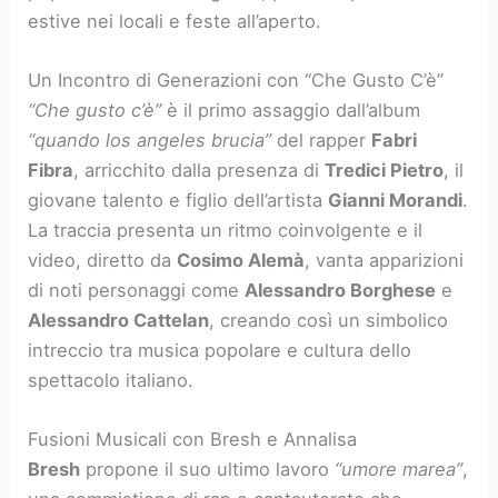
estive nei locali e feste all’aperto.
Un Incontro di Generazioni con “Che Gusto C’è”
“Che gusto c’è”
è il primo assaggio dall’album
“quando los angeles brucia”
del rapper
Fabri
Fibra
, arricchito dalla presenza di
Tredici Pietro
, il
giovane talento e figlio dell’artista
Gianni Morandi
.
La traccia presenta un ritmo coinvolgente e il
video, diretto da
Cosimo Alemà
, vanta apparizioni
di noti personaggi come
Alessandro Borghese
e
Alessandro Cattelan
, creando così un simbolico
intreccio tra musica popolare e cultura dello
spettacolo italiano.
Fusioni Musicali con Bresh e Annalisa
Bresh
propone il suo ultimo lavoro
“umore marea”
,