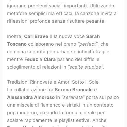
ignorano problemi sociali importanti. Utilizzando
metafore semplici ma efficaci, la canzone invita a
riflessioni profonde senza risultare pesante.
Inoltre,
Carl Brave
e la nuova voce
Sarah
Toscano
collaborano nel brano
“perfect”
, che
combina sonorità pop urbane e intimità fragile,
mentre
Fedez
e
Clara
parlano del difficile
scioglimento di relazioni in
“scelte stupide”
.
Tradizioni Rinnovate e Amori Sotto il Sole
La collaborazione tra
Serena Brancale
e
Alessandra Amoroso
in
“serenata”
porta sul palco
una miscela di flamenco e sirtaki in un contesto
pop moderno, creando la formula ideale per
scalare rapidamente le playlist estive. Anche