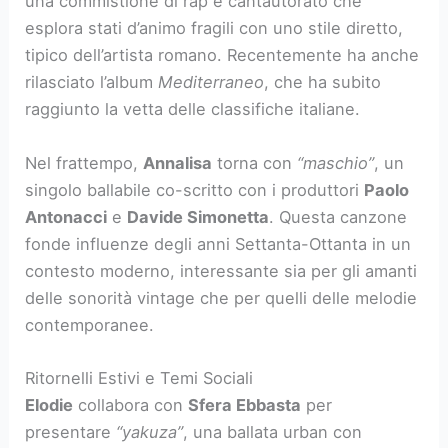
una commistione di rap e cantautorato che
esplora stati d’animo fragili con uno stile diretto,
tipico dell’artista romano. Recentemente ha anche
rilasciato l’album
Mediterraneo
, che ha subito
raggiunto la vetta delle classifiche italiane.
Nel frattempo,
Annalisa
torna con
“maschio”
, un
singolo ballabile co-scritto con i produttori
Paolo
Antonacci
e
Davide Simonetta
. Questa canzone
fonde influenze degli anni Settanta-Ottanta in un
contesto moderno, interessante sia per gli amanti
delle sonorità vintage che per quelli delle melodie
contemporanee.
Ritornelli Estivi e Temi Sociali
Elodie
collabora con
Sfera Ebbasta
per
presentare
“yakuza”
, una ballata urban con