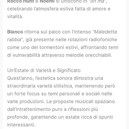
Rocco Hunt
e
Noemi
si uniscono in
“oh ma”
,
celebrando l’atmosfera estiva fatta di amore e
vitalità.
Blanco
ritorna sul palco con l’intenso
“Maledetta
rabbia”
, già presente nelle rotazioni radiofoniche
come uno dei tormentoni estivi, affrontando temi
di vulnerabilità attraverso melodie orecchiabili.
Un’Estate di Varietà e Significato
Quest’anno, l’estetica sonora dimostra una
straordinaria varietà stilistica, mantenendo però
un forte focus su temi personali e sociali nelle
varie produzioni. Le proposte musicali spaziano
dall’intrattenimento puro a riflessioni più
profonde, garantendo un estate ricca di spunti
interessanti.