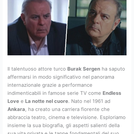
Il talentuoso attore turco
Burak Sergen
ha saputo
affermarsi in modo significativo nel panorama
internazionale grazie a performance
indimenticabili in famose serie TV come
Endless
Love
e
La notte nel cuore
. Nato nel 1961 ad
Ankara
, ha creato una carriera fiorente che
abbraccia teatro, cinema e televisione. Esploriamo
insieme la sua biografia, gli aspetti salienti della
sua vita privata e le tappe fondamentali del suo