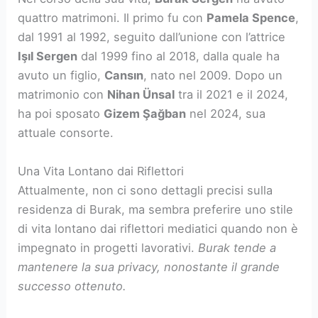
quattro matrimoni. Il primo fu con
Pamela Spence
,
dal 1991 al 1992, seguito dall’unione con l’attrice
Işıl Sergen
dal 1999 fino al 2018, dalla quale ha
avuto un figlio,
Cansın
, nato nel 2009. Dopo un
matrimonio con
Nihan Ünsal
tra il 2021 e il 2024,
ha poi sposato
Gizem Şağban
nel 2024, sua
attuale consorte.
Una Vita Lontano dai Riflettori
Attualmente, non ci sono dettagli precisi sulla
residenza di Burak, ma sembra preferire uno stile
di vita lontano dai riflettori mediatici quando non è
impegnato in progetti lavorativi.
Burak tende a
mantenere la sua privacy, nonostante il grande
successo ottenuto.