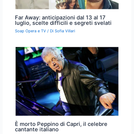
Far Away: anticipazioni dal 13 al 17
luglio, scelte difficili e segreti svelati
Soap Opera e TV
/ Di
Sofia Villari
È morto Peppino di Capri, il celebre
cantante italiano