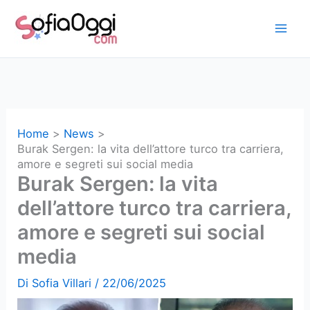
Vai
al
contenuto
Home
News
Burak Sergen: la vita dell’attore turco tra carriera,
amore e segreti sui social media
Burak Sergen: la vita
dell’attore turco tra carriera,
amore e segreti sui social
media
Di
Sofia Villari
/
22/06/2025