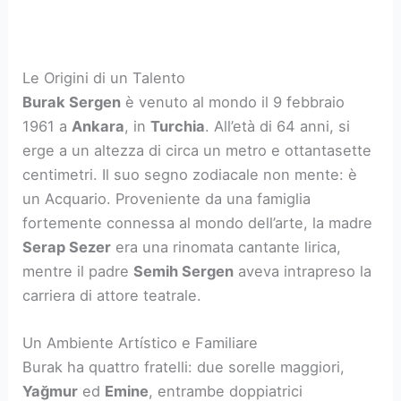
Le Origini di un Talento
Burak Sergen
è venuto al mondo il 9 febbraio
1961 a
Ankara
, in
Turchia
. All’età di 64 anni, si
erge a un altezza di circa un metro e ottantasette
centimetri. Il suo segno zodiacale non mente: è
un Acquario. Proveniente da una famiglia
fortemente connessa al mondo dell’arte, la madre
Serap Sezer
era una rinomata cantante lirica,
mentre il padre
Semih Sergen
aveva intrapreso la
carriera di attore teatrale.
Un Ambiente Artístico e Familiare
Burak ha quattro fratelli: due sorelle maggiori,
Yağmur
ed
Emine
, entrambe doppiatrici