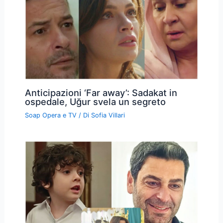
Anticipazioni ‘Far away’: Sadakat in
ospedale, Uğur svela un segreto
Soap Opera e TV
/ Di
Sofia Villari