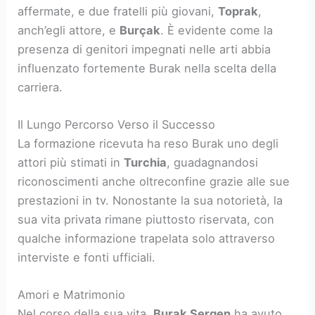
affermate, e due fratelli più giovani,
Toprak
,
anch’egli attore, e
Burçak
. È evidente come la
presenza di genitori impegnati nelle arti abbia
influenzato fortemente Burak nella scelta della
carriera.
Il Lungo Percorso Verso il Successo
La formazione ricevuta ha reso Burak uno degli
attori più stimati in
Turchia
, guadagnandosi
riconoscimenti anche oltreconfine grazie alle sue
prestazioni in tv. Nonostante la sua notorietà, la
sua vita privata rimane piuttosto riservata, con
qualche informazione trapelata solo attraverso
interviste e fonti ufficiali.
Amori e Matrimonio
Nel corso della sua vita,
Burak Sergen
ha avuto