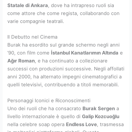
Statale di Ankara
, dove ha intrapreso ruoli sia
come attore che come regista, collaborando con
varie compagnie teatrali.
Il Debutto nel Cinema
Burak ha esordito sul grande schermo negli anni
’90, con film come
İstanbul Kanatlarımın Altında
e
Ağır Roman
, e ha continuato a collezionare
successi con produzioni successive. Negli affollati
anni 2000, ha alternato impegni cinematografici a
quelli televisivi, contribuendo a titoli memorabili.
Personaggi Iconici e Riconoscimenti
Uno dei ruoli che ha consacrato
Burak Sergen
a
livello internazionale è quello di
Galip Kozcuoğlu
nella celebre soap opera
Endless Love
, trasmessa