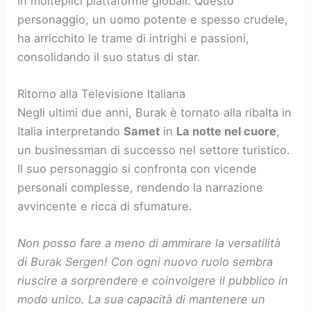
in molteplici piattaforme globali. Questo
personaggio, un uomo potente e spesso crudele,
ha arricchito le trame di intrighi e passioni,
consolidando il suo status di star.
Ritorno alla Televisione Italiana
Negli ultimi due anni, Burak è tornato alla ribalta in
Italia interpretando
Samet
in
La notte nel cuore
,
un businessman di successo nel settore turistico.
Il suo personaggio si confronta con vicende
personali complesse, rendendo la narrazione
avvincente e ricca di sfumature.
Non posso fare a meno di ammirare la versatilità
di Burak Sergen! Con ogni nuovo ruolo sembra
riuscire a sorprendere e coinvolgere il pubblico in
modo unico. La sua capacità di mantenere un