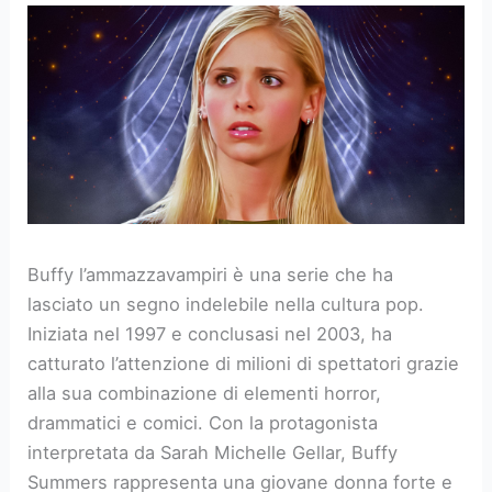
Buffy l’ammazzavampiri è una serie che ha
lasciato un segno indelebile nella cultura pop.
Iniziata nel 1997 e conclusasi nel 2003, ha
catturato l’attenzione di milioni di spettatori grazie
alla sua combinazione di elementi horror,
drammatici e comici. Con la protagonista
interpretata da Sarah Michelle Gellar, Buffy
Summers rappresenta una giovane donna forte e