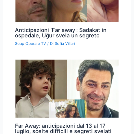
Anticipazioni ‘Far away’: Sadakat in
ospedale, Uğur svela un segreto
Soap Opera e TV
/ Di
Sofia Villari
Far Away: anticipazioni dal 13 al 17
luglio, scelte difficili e segreti svelati