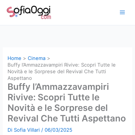
Vai
al
contenuto
Home
Cinema
Buffy l’Ammazzavampiri Rivive: Scopri Tutte le
Novità e le Sorprese del Revival Che Tutti
Aspettano
Buffy l’Ammazzavampiri
Rivive: Scopri Tutte le
Novità e le Sorprese del
Revival Che Tutti Aspettano
Di
Sofia Villari
/
06/03/2025