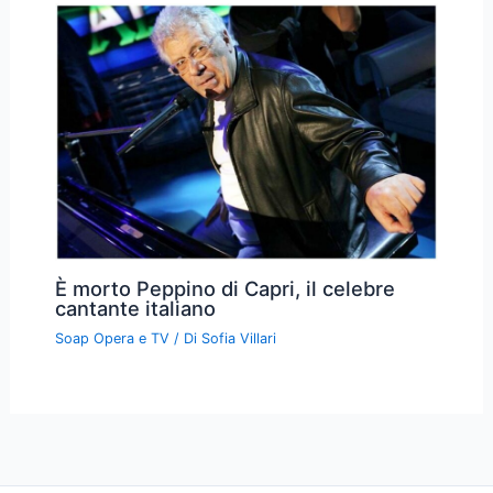
È morto Peppino di Capri, il celebre
cantante italiano
Soap Opera e TV
/ Di
Sofia Villari