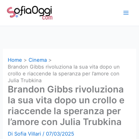
Vai
al
contenuto
Home
Cinema
Brandon Gibbs rivoluziona la sua vita dopo un
crollo e riaccende la speranza per l’amore con
Julia Trubkina
Brandon Gibbs rivoluziona
la sua vita dopo un crollo e
riaccende la speranza per
l’amore con Julia Trubkina
Di
Sofia Villari
/
07/03/2025