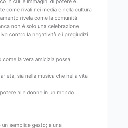
co in cui le immagini di potere e
 come rivali nei media e nella cultura
rtamento rivela come la comunità
ianca non è solo una celebrazione
vo contro la negatività e i pregiudizi.
o come la vera amicizia possa
ietà, sia nella musica che nella vita
e potere alle donne in un mondo
he un semplice gesto; è una