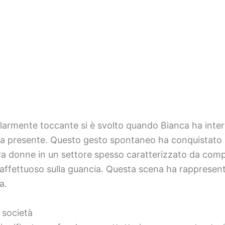
armente toccante si è svolto quando Bianca ha interro
ista presente. Questo gesto spontaneo ha conquistato 
ra donne in un settore spesso caratterizzato da compe
affettuoso sulla guancia. Questa scena ha rappresen
a.
 società