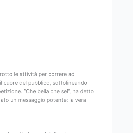
tto le attività per correre ad
il cuore del pubblico, sottolineando
tizione. “Che bella che sei”, ha detto
tato un messaggio potente: la vera