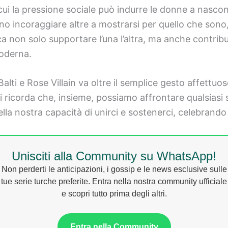
 cui la pressione sociale può indurre le donne a nasco
o incoraggiare altre a mostrarsi per quello che sono,
a non solo supportare l’una l’altra, ma anche contribui
oderna.
Balti e Rose Villain va oltre il semplice gesto affett
ci ricorda che, insieme, possiamo affrontare qualsiasi s
lla nostra capacità di unirci e sostenerci, celebrando l
Unisciti alla Community su WhatsApp!
Non perderti le anticipazioni, i gossip e le news esclusive sulle
tue serie turche preferite. Entra nella nostra community ufficiale
e scopri tutto prima degli altri.
Entra nella Community