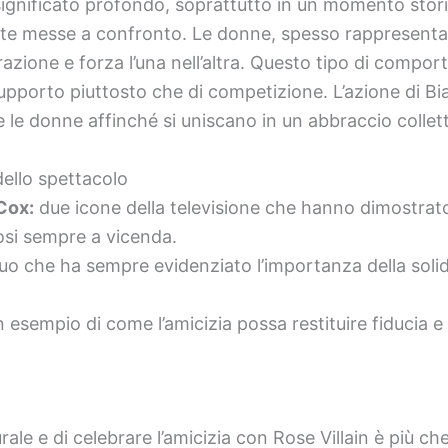
 significato profondo, soprattutto in un momento stori
e messe a confronto. Le donne, spesso rappresentate
azione e forza l’una nell’altra. Questo tipo di compo
upporto piuttosto che di competizione. L’azione di B
e le donne affinché si uniscano in un abbraccio colletti
dello spettacolo
Cox:
due icone della televisione che hanno dimostrat
osi sempre a vicenda.
o che ha sempre evidenziato l’importanza della solidar
 esempio di come l’amicizia possa restituire fiducia 
urale e di celebrare l’amicizia con Rose Villain è più c