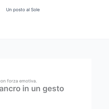
Un posto al Sole
 con forza emotiva.
 cancro in un gesto