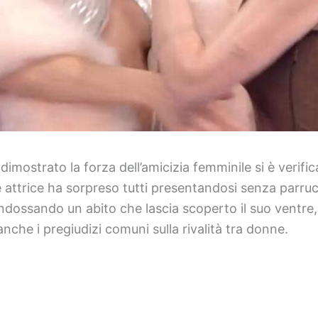
dimostrato la forza dell’amicizia femminile si è verif
 e attrice ha sorpreso tutti presentandosi senza parr
 Indossando un abito che lascia scoperto il suo ventre
nche i pregiudizi comuni sulla rivalità tra donne.