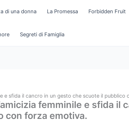
za di una donna
La Promessa
Forbidden Fruit
gnore
Segreti di Famiglia
le e sfida il cancro in un gesto che scuote il pubblico
’amicizia femminile e sfida il
o con forza emotiva.