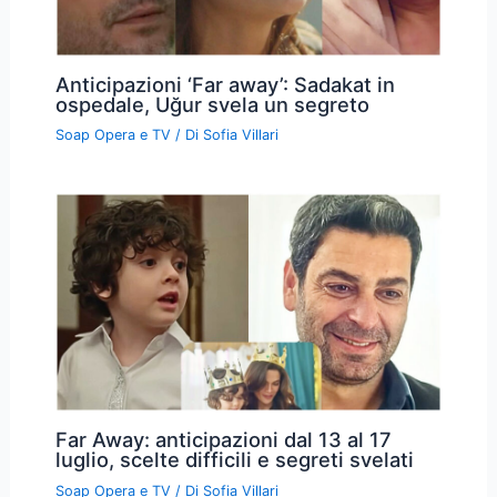
Anticipazioni ‘Far away’: Sadakat in
ospedale, Uğur svela un segreto
Soap Opera e TV
/ Di
Sofia Villari
Far Away: anticipazioni dal 13 al 17
luglio, scelte difficili e segreti svelati
Soap Opera e TV
/ Di
Sofia Villari