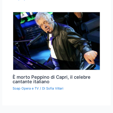
È morto Peppino di Capri, il celebre
cantante italiano
Soap Opera e TV
/ Di
Sofia Villari