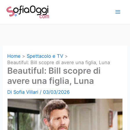
Vai
al
contenuto
Home
Spettacolo e TV
Beautiful: Bill scopre di avere una figlia, Luna
Beautiful: Bill scopre di
avere una figlia, Luna
Di
Sofia Villari
/
03/03/2026