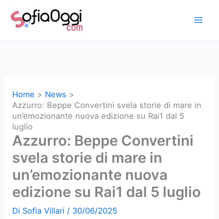
Vai
al
contenuto
Home
News
Azzurro: Beppe Convertini svela storie di mare in
un’emozionante nuova edizione su Rai1 dal 5
luglio
Azzurro: Beppe Convertini
svela storie di mare in
un’emozionante nuova
edizione su Rai1 dal 5 luglio
Di
Sofia Villari
/
30/06/2025