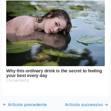
←
Articolo precedente
Articolo successivo
→