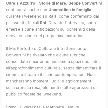
Oltre a
Azzurro – Storie di Mare
,
Beppe Convertini
continuerà anche con
Unomattina in famiglia
durante i weekend su
Rai1
, come confermato dai
palinsesti ufficiali
Rai
. Durante l’intervista, sono
emerse alcune anticipazioni sui contenuti della
nuova edizione del programma mattutino.
Il Mix Perfetto di Cultura e Intrattenimento
Convertini ha rivelato che alcune rubriche
consolidate rimarranno, insieme a spazi dedicati
all’approfondimento culturale, senza dimenticare il
cinema e il teatro italiano contemporaneo. Non
mancheranno momenti ludici e aggiornamenti
sulla cronaca rosa, elementi molto apprezzati dal
pubblico fedele del weekend.
Stimoli Diversi per le Mattinate Festive