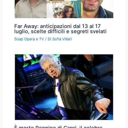
Far Away: anticipazioni dal 13 al 17
luglio, scelte difficili e segreti svelati
Soap Opera e TV
/ Di
Sofia Villari
È morto Peppino di Capri, il celebre