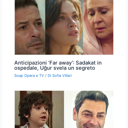
Anticipazioni ‘Far away’: Sadakat in
ospedale, Uğur svela un segreto
Soap Opera e TV
/ Di
Sofia Villari