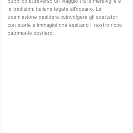
pubblico attraverso un viaggio tra le meraviglie e
le tradizioni italiane legate all’oceano. La
trasmissione desidera coinvolgere gli spettatori
con storie e immagini che esaltano il nostro ricco
patrimonio costiero.