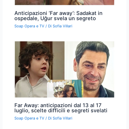
Anticipazioni ‘Far away’: Sadakat in
ospedale, Uğur svela un segreto
Soap Opera e TV
/ Di
Sofia Villari
Far Away: anticipazioni dal 13 al 17
luglio, scelte difficili e segreti svelati
Soap Opera e TV
/ Di
Sofia Villari