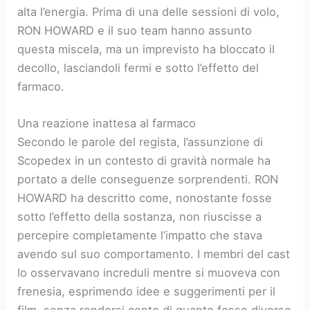
alta l’energia. Prima di una delle sessioni di volo,
RON HOWARD e il suo team hanno assunto
questa miscela, ma un imprevisto ha bloccato il
decollo, lasciandoli fermi e sotto l’effetto del
farmaco.
Una reazione inattesa al farmaco
Secondo le parole del regista, l’assunzione di
Scopedex in un contesto di gravità normale ha
portato a delle conseguenze sorprendenti. RON
HOWARD ha descritto come, nonostante fosse
sotto l’effetto della sostanza, non riuscisse a
percepire completamente l’impatto che stava
avendo sul suo comportamento. I membri del cast
lo osservavano increduli mentre si muoveva con
frenesia, esprimendo idee e suggerimenti per il
film, senza rendersi conto di quanto fosse diverso