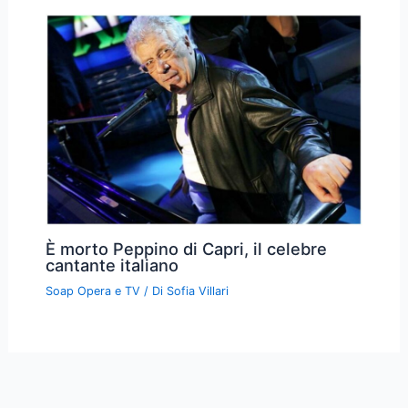
È morto Peppino di Capri, il celebre
cantante italiano
Soap Opera e TV
/ Di
Sofia Villari