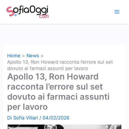
Vai
al
contenuto
Home
News
Apollo 13, Ron Howard racconta l’errore sul set
dovuto ai farmaci assunti per lavoro
Apollo 13, Ron Howard
racconta l’errore sul set
dovuto ai farmaci assunti
per lavoro
Di
Sofia Villari
/
04/02/2026