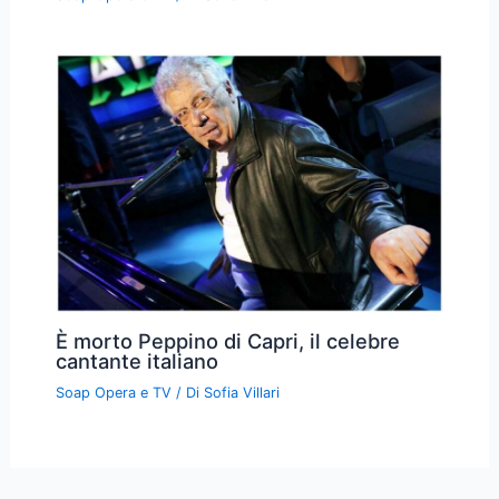
È morto Peppino di Capri, il celebre
cantante italiano
Soap Opera e TV
/ Di
Sofia Villari