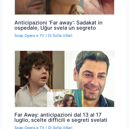
Anticipazioni ‘Far away’: Sadakat in
ospedale, Uğur svela un segreto
Soap Opera e TV
/ Di
Sofia Villari
Far Away: anticipazioni dal 13 al 17
luglio, scelte difficili e segreti svelati
Soap Opera e TV
/ Di
Sofia Villari