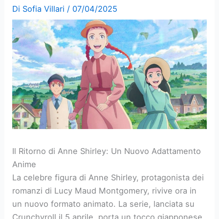
Di
Sofia Villari
/
07/04/2025
Il Ritorno di Anne Shirley: Un Nuovo Adattamento
Anime
La celebre figura di Anne Shirley, protagonista dei
romanzi di Lucy Maud Montgomery, rivive ora in
un nuovo formato animato. La serie, lanciata su
Crunchyroll il 5 aprile, porta un tocco giapponese