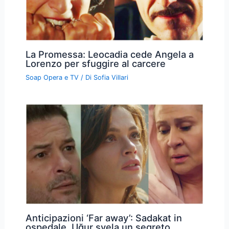
La Promessa: Leocadia cede Angela a
Lorenzo per sfuggire al carcere
Soap Opera e TV
/ Di
Sofia Villari
Anticipazioni ‘Far away’: Sadakat in
ospedale, Uğur svela un segreto