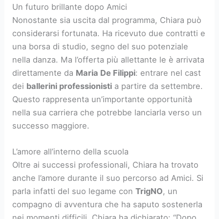
Un futuro brillante dopo Amici
Nonostante sia uscita dal programma, Chiara può
considerarsi fortunata. Ha ricevuto due contratti e
una borsa di studio, segno del suo potenziale
nella danza. Ma l’offerta più allettante le è arrivata
direttamente da
Maria De Filippi
: entrare nel cast
dei
ballerini professionisti
a partire da settembre.
Questo rappresenta un’importante opportunità
nella sua carriera che potrebbe lanciarla verso un
successo maggiore.
L’amore all’interno della scuola
Oltre ai successi professionali, Chiara ha trovato
anche l’amore durante il suo percorso ad Amici. Si
parla infatti del suo legame con
TrigNO
, un
compagno di avventura che ha saputo sostenerla
nei momenti difficili. Chiara ha dichiarato: “Dopo