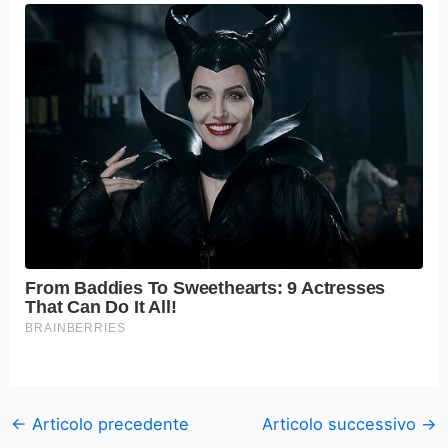
←
Articolo precedente
Articolo successivo
→