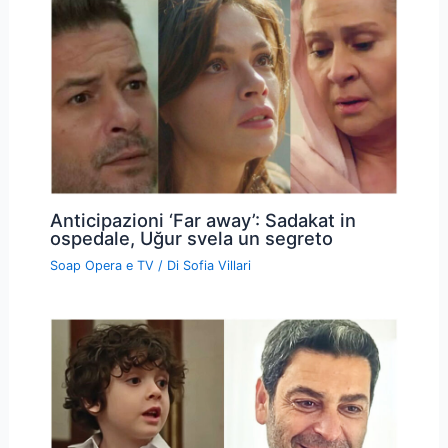
Anticipazioni ‘Far away’: Sadakat in
ospedale, Uğur svela un segreto
Soap Opera e TV
/ Di
Sofia Villari