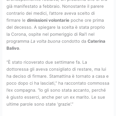
già manifestato a febbraio. Nonostante il parere
contrario dei medici, l’attore aveva scelto di
firmare le
dimissioni volontarie
poche ore prima
del decesso. A spiegare la scelta è stata proprio
la Corona, ospite nel pomeriggio di Rai1 nel
programma
La volta buona
condotto da
Caterina
Balivo
.
“È stato ricoverato due settimane fa. La
dottoressa gli aveva consigliato di restare, ma lui
ha deciso di firmare. Stamattina è tornato a casa e
poco dopo ci ha lasciati,” ha raccontato commossa
l’ex compagna. “Io gli sono stata accanto, perché
è giusto esserci, anche per un ex marito. Le sue
ultime parole sono state ‘grazie’.”