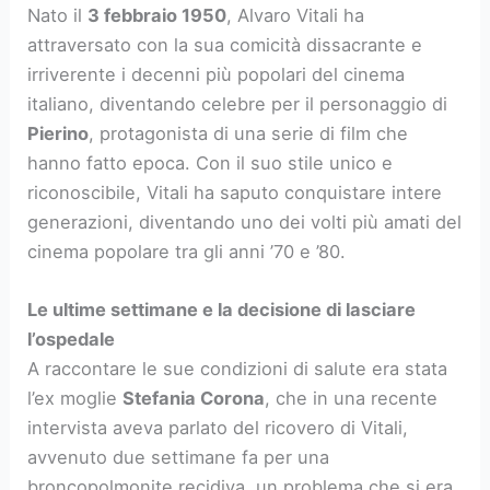
Nato il
3 febbraio 1950
, Alvaro Vitali ha
attraversato con la sua comicità dissacrante e
irriverente i decenni più popolari del cinema
italiano, diventando celebre per il personaggio di
Pierino
, protagonista di una serie di film che
hanno fatto epoca. Con il suo stile unico e
riconoscibile, Vitali ha saputo conquistare intere
generazioni, diventando uno dei volti più amati del
cinema popolare tra gli anni ’70 e ’80.
Le ultime settimane e la decisione di lasciare
l’ospedale
A raccontare le sue condizioni di salute era stata
l’ex moglie
Stefania Corona
, che in una recente
intervista aveva parlato del ricovero di Vitali,
avvenuto due settimane fa per una
broncopolmonite recidiva, un problema che si era