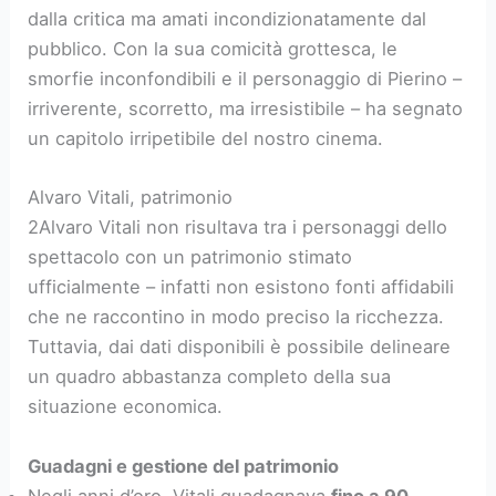
dalla critica ma amati incondizionatamente dal
pubblico. Con la sua comicità grottesca, le
smorfie inconfondibili e il personaggio di Pierino –
irriverente, scorretto, ma irresistibile – ha segnato
un capitolo irripetibile del nostro cinema.
Alvaro Vitali, patrimonio
2Alvaro Vitali non risultava tra i personaggi dello
spettacolo con un patrimonio stimato
ufficialmente – infatti non esistono fonti affidabili
che ne raccontino in modo preciso la ricchezza.
Tuttavia, dai dati disponibili è possibile delineare
un quadro abbastanza completo della sua
situazione economica.
Guadagni e gestione del patrimonio
Negli anni d’oro, Vitali guadagnava
fino a 90