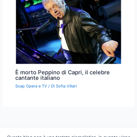
È morto Peppino di Capri, il celebre
cantante italiano
Soap Opera e TV
/ Di
Sofia Villari