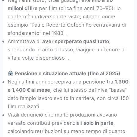
milioni di lire
per film (circa fine anni ’70–’80): lo
confermò in diverse interviste, citando come
esempio “Paulo Roberto Cotechiño centravanti di
sfondamento” nel 1983 .
Ammetteva di
aver sperperato quasi tutto
,
spendendo in auto di lusso, viaggi e un tenore di
vita a volte dispendioso .
Pensione e situazione attuale (fino al 2025)
Negli ultimi anni percepiva una pensione tra
1.300
e 1.400 € al mese
, che lui stesso definiva “bassa”
dato l’ampio lavoro svolto in carriera, con circa 150
film realizzati .
Vitali denunciò che molte produzioni avevano
versato contributi previdenziali
solo in parte
,
calcolando retribuzioni su meno tempo di quanto