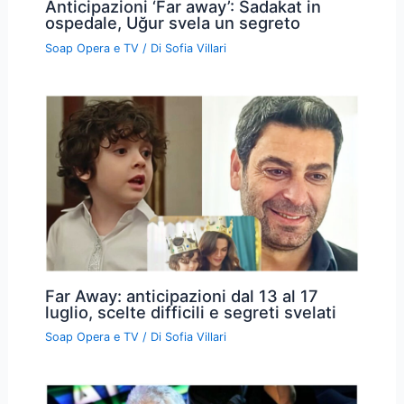
Anticipazioni ‘Far away’: Sadakat in
ospedale, Uğur svela un segreto
Soap Opera e TV
/ Di
Sofia Villari
Far Away: anticipazioni dal 13 al 17
luglio, scelte difficili e segreti svelati
Soap Opera e TV
/ Di
Sofia Villari