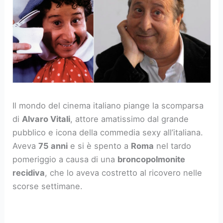
Il mondo del cinema italiano piange la scomparsa
di
Alvaro Vitali
, attore amatissimo dal grande
pubblico e icona della commedia sexy all’italiana.
Aveva
75 anni
e si è spento a
Roma
nel tardo
pomeriggio a causa di una
broncopolmonite
recidiva
, che lo aveva costretto al ricovero nelle
scorse settimane.