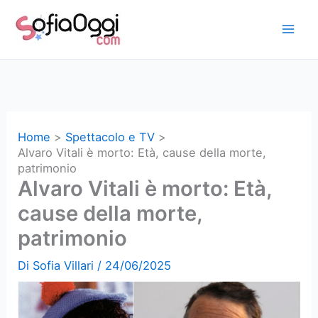
Vai
al
contenuto
Home
Spettacolo e TV
Alvaro Vitali è morto: Età, cause della morte,
patrimonio
Alvaro Vitali è morto: Età,
cause della morte,
patrimonio
Di
Sofia Villari
/
24/06/2025