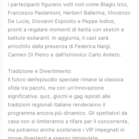
i partecipanti figurano volti noti come Biagio Izzo,
Francesco Paolantoni, Herbert Ballerina, Vincenzo
De Lucia, Giovanni Esposito e Peppe Iodice,
pronti a regalare momenti di ilarità con sketch e
battute esilaranti. In aggiunta, il cast sarà
arricchito dalla presenza di Federica Nargi,
Carmen Di Pietro e dall’istrionico Carlo Amleto.
Tradizione e Divertimento
Il fulcro dell’episodio speciale rimane la classica
sfida tra pacchi, ma con un’innovazione
significativa: quiz, giochi e gag ispirati alle
tradizioni regionali italiane renderanno il
programma ancora più dinamico. Gli spettatori da
casa non si limiteranno a tifare per il concorrente,
ma potranno anche sostenere i VIP impegnati in
prove divertenti e spesso impreviste.