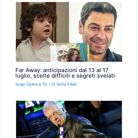
Far Away: anticipazioni dal 13 al 17
luglio, scelte difficili e segreti svelati
Soap Opera e TV
/ Di
Sofia Villari