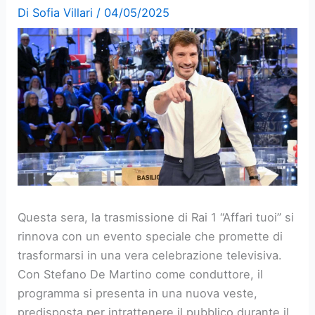
Di
Sofia Villari
/
04/05/2025
Questa sera, la trasmissione di Rai 1 “Affari tuoi” si
rinnova con un evento speciale che promette di
trasformarsi in una vera celebrazione televisiva.
Con Stefano De Martino come conduttore, il
programma si presenta in una nuova veste,
predisposta per intrattenere il pubblico durante il