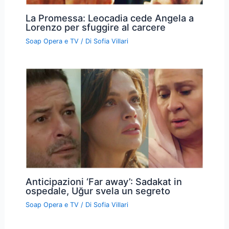
La Promessa: Leocadia cede Angela a
Lorenzo per sfuggire al carcere
Soap Opera e TV
/ Di
Sofia Villari
Anticipazioni ‘Far away’: Sadakat in
ospedale, Uğur svela un segreto
Soap Opera e TV
/ Di
Sofia Villari