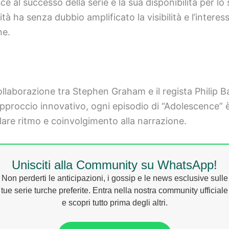
e al successo della serie è la sua disponibilità per lo
tà ha senza dubbio amplificato la visibilità e l’intere
ne.
laborazione tra Stephen Graham e il regista Philip Bar
 approccio innovativo, ogni episodio di “Adolescence” 
are ritmo e coinvolgimento alla narrazione.
Unisciti alla Community su WhatsApp!
Non perderti le anticipazioni, i gossip e le news esclusive sulle
tue serie turche preferite. Entra nella nostra community ufficiale
e scopri tutto prima degli altri.