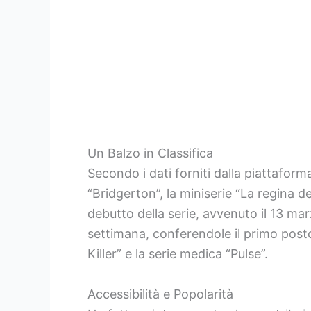
Un Balzo in Classifica
Secondo i dati forniti dalla piattafor
“Bridgerton”, la miniserie “La regina d
debutto della serie, avvenuto il 13 marzo
settimana, conferendole il primo posto 
Killer” e la serie medica “Pulse”.
Accessibilità e Popolarità