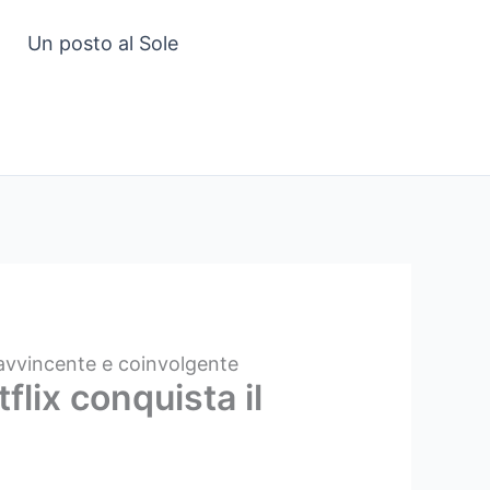
Un posto al Sole
 avvincente e coinvolgente
lix conquista il