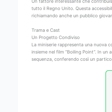
Un fattore interessante che contribuisc
tutto il Regno Unito. Questa accessibili
richiamando anche un pubblico giova
Trama e Cast
Un Progetto Condiviso
La miniserie rappresenta una nuova col
insieme nel film “Boiling Point”. In un
sequenza, conferendo così un particol