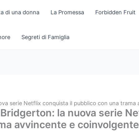
za di una donna
La Promessa
Forbidden Fruit
gnore
Segreti di Famiglia
va serie Netflix conquista il pubblico con una trama
idgerton: la nuova serie Netf
ma avvincente e coinvolgente