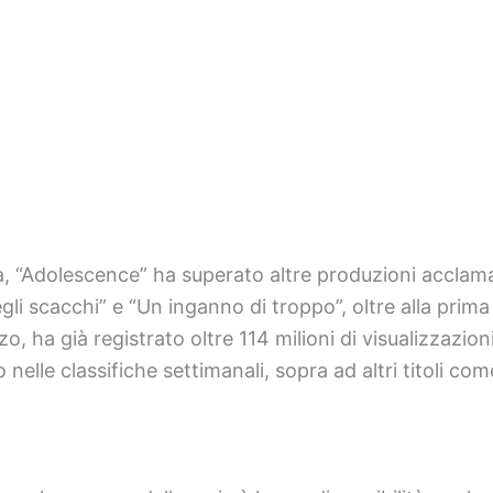
ma, “Adolescence” ha superato altre produzioni acclama
egli scacchi” e “Un inganno di troppo”, oltre alla prima
, ha già registrato oltre 114 milioni di visualizzazioni, 
nelle classifiche settimanali, sopra ad altri titoli co