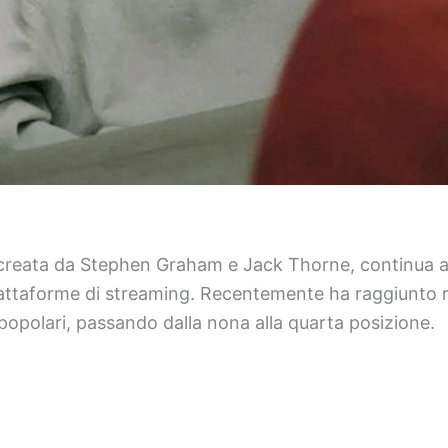
o-creata da Stephen Graham e Jack Thorne, continua 
ttaforme di streaming. Recentemente ha raggiunto risu
iù popolari, passando dalla nona alla quarta posizione.