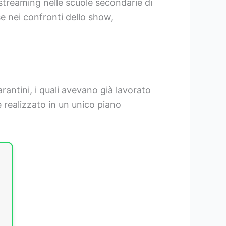
 streaming nelle scuole secondarie di
sse nei confronti dello show,
antini, i quali avevano già lavorato
è realizzato in un unico piano