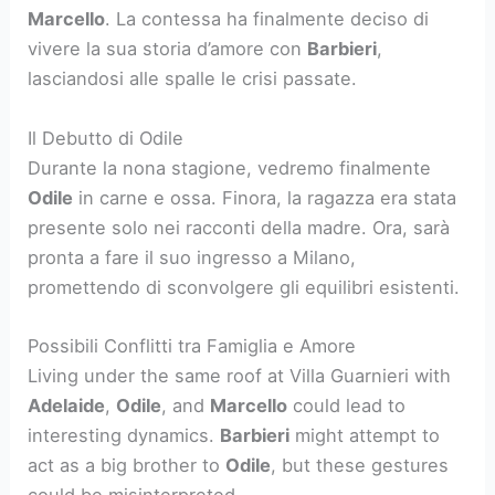
Marcello
. La contessa ha finalmente deciso di
vivere la sua storia d’amore con
Barbieri
,
lasciandosi alle spalle le crisi passate.
Il Debutto di Odile
Durante la nona stagione, vedremo finalmente
Odile
in carne e ossa. Finora, la ragazza era stata
presente solo nei racconti della madre. Ora, sarà
pronta a fare il suo ingresso a Milano,
promettendo di sconvolgere gli equilibri esistenti.
Possibili Conflitti tra Famiglia e Amore
Living under the same roof at Villa Guarnieri with
Adelaide
,
Odile
, and
Marcello
could lead to
interesting dynamics.
Barbieri
might attempt to
act as a big brother to
Odile
, but these gestures
could be misinterpreted.