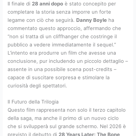
Il finale di
28 anni dopo
è stato concepito per
completare la storia senza imporre un forte
legame con ciò che seguirà.
Danny Boyle
ha
commentato questo approccio, affermando che
“non si tratta di un cliffhanger che costringe il
pubblico a vedere immediatamente il sequel.”
L’intento era produrre un film che avesse una
conclusione, pur includendo un piccolo dettaglio –
assente in una possibile scena post-credits –
capace di suscitare sorpresa e stimolare la
curiosità degli spettatori.
Il Futuro della Trilogia
Questo film rappresenta non solo il terzo capitolo
della saga, ma anche il primo di un nuovo ciclo
che si svilupperà sul grande schermo. Nel 2026 è
previsto il debutto di
28 Years Later: The Bone