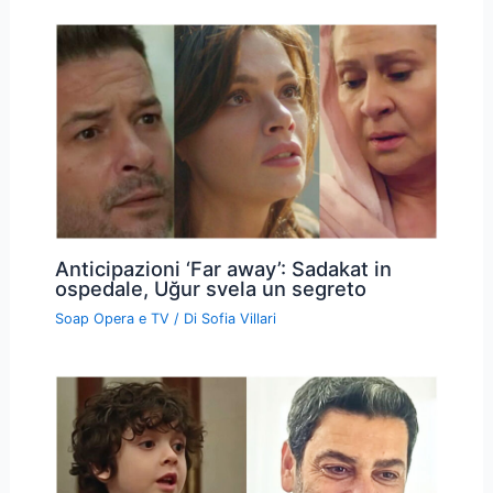
Anticipazioni ‘Far away’: Sadakat in
ospedale, Uğur svela un segreto
Soap Opera e TV
/ Di
Sofia Villari