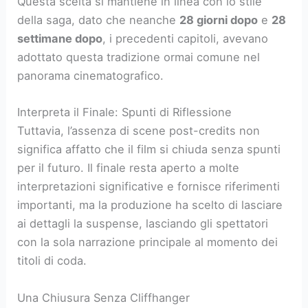
Questa scelta si mantiene in linea con lo stile
della saga, dato che neanche
28 giorni dopo
e
28
settimane dopo
, i precedenti capitoli, avevano
adottato questa tradizione ormai comune nel
panorama cinematografico.
Interpreta il Finale: Spunti di Riflessione
Tuttavia, l’assenza di scene post-credits non
significa affatto che il film si chiuda senza spunti
per il futuro. Il finale resta aperto a molte
interpretazioni significative e fornisce riferimenti
importanti, ma la produzione ha scelto di lasciare
ai dettagli la suspense, lasciando gli spettatori
con la sola narrazione principale al momento dei
titoli di coda.
Una Chiusura Senza Cliffhanger