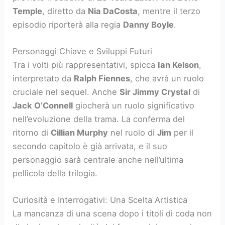
Temple
, diretto da
Nia DaCosta
, mentre il terzo
episodio riporterà alla regia
Danny Boyle
.
Personaggi Chiave e Sviluppi Futuri
Tra i volti più rappresentativi, spicca
Ian Kelson
,
interpretato da
Ralph Fiennes
, che avrà un ruolo
cruciale nel sequel. Anche
Sir Jimmy Crystal
di
Jack O’Connell
giocherà un ruolo significativo
nell’evoluzione della trama. La conferma del
ritorno di
Cillian Murphy
nel ruolo di
Jim
per il
secondo capitolo è già arrivata, e il suo
personaggio sarà centrale anche nell’ultima
pellicola della trilogia.
Curiosità e Interrogativi: Una Scelta Artistica
La mancanza di una scena dopo i titoli di coda non