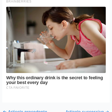
←
Articolo precedente
Articolo successivo
→