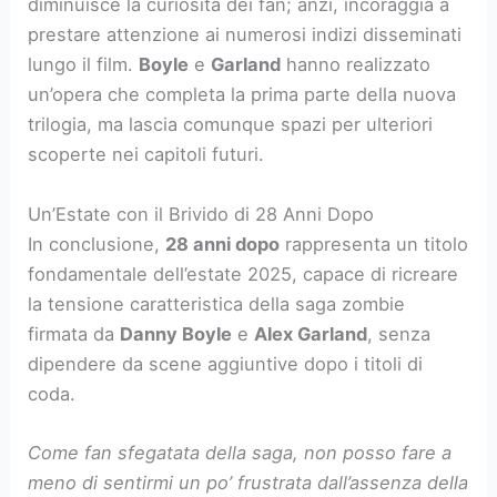
diminuisce la curiosità dei fan; anzi, incoraggia a
prestare attenzione ai numerosi indizi disseminati
lungo il film.
Boyle
e
Garland
hanno realizzato
un’opera che completa la prima parte della nuova
trilogia, ma lascia comunque spazi per ulteriori
scoperte nei capitoli futuri.
Un’Estate con il Brivido di 28 Anni Dopo
In conclusione,
28 anni dopo
rappresenta un titolo
fondamentale dell’estate 2025, capace di ricreare
la tensione caratteristica della saga zombie
firmata da
Danny Boyle
e
Alex Garland
, senza
dipendere da scene aggiuntive dopo i titoli di
coda.
Come fan sfegatata della saga, non posso fare a
meno di sentirmi un po’ frustrata dall’assenza della